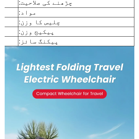
چڑھنے کی صلاحیت:
مواد:
چلیس کا وزن:
پیکیج وزن:
پیکنگ سائز: