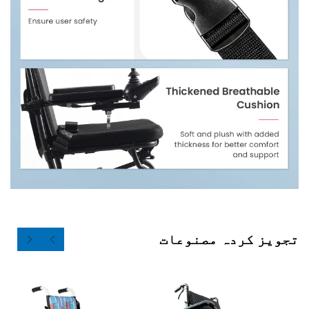
ردہ مصنوعات