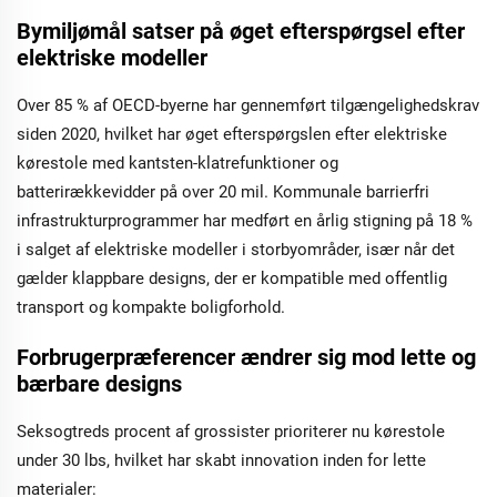
Bymiljømål satser på øget efterspørgsel efter
elektriske modeller
Over 85 % af OECD-byerne har gennemført tilgængelighedskrav
siden 2020, hvilket har øget efterspørgslen efter elektriske
kørestole med kantsten-klatrefunktioner og
batterirækkevidder på over 20 mil. Kommunale barrierfri
infrastrukturprogrammer har medført en årlig stigning på 18 %
i salget af elektriske modeller i storbyområder, især når det
gælder klappbare designs, der er kompatible med offentlig
transport og kompakte boligforhold.
Forbrugerpræferencer ændrer sig mod lette og
bærbare designs
Seksogtreds procent af grossister prioriterer nu kørestole
under 30 lbs, hvilket har skabt innovation inden for lette
materialer: