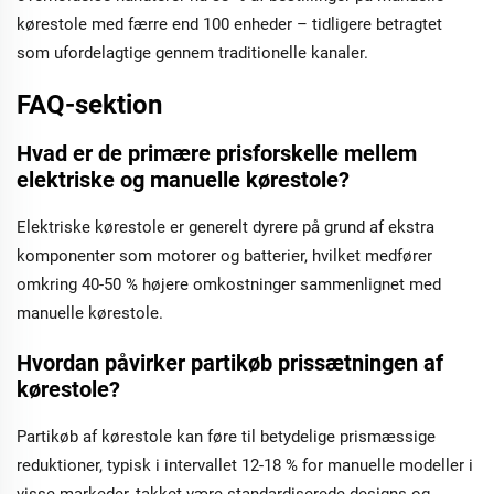
kørestole med færre end 100 enheder – tidligere betragtet
som ufordelagtige gennem traditionelle kanaler.
FAQ-sektion
Hvad er de primære prisforskelle mellem
elektriske og manuelle kørestole?
Elektriske kørestole er generelt dyrere på grund af ekstra
komponenter som motorer og batterier, hvilket medfører
omkring 40-50 % højere omkostninger sammenlignet med
manuelle kørestole.
Hvordan påvirker partikøb prissætningen af
kørestole?
Partikøb af kørestole kan føre til betydelige prismæssige
reduktioner, typisk i intervallet 12-18 % for manuelle modeller i
visse markeder, takket være standardiserede designs og