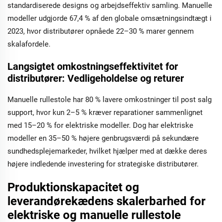
standardiserede designs og arbejdseffektiv samling. Manuelle
modeller udgjorde 67,4 % af den globale omsætningsindtægt i
2023, hvor distributører opnåede 22–30 % marer gennem
skalafordele.
Langsigtet omkostningseffektivitet for
distributører: Vedligeholdelse og returer
Manuelle rullestole har 80 % lavere omkostninger til post salg
support, hvor kun 2–5 % kræver reparationer sammenlignet
med 15–20 % for elektriske modeller. Dog har elektriske
modeller en 35–50 % højere genbrugsværdi på sekundære
sundhedsplejemarkeder, hvilket hjælper med at dække deres
højere indledende investering for strategiske distributører.
Produktionskapacitet og
leverandørekædens skalerbarhed for
elektriske og manuelle rullestole