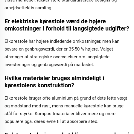
arbejdseffektiv samling.
Er elektriske kørestole værd de højere
omkostninger i forhold til langsigtede udgifter?
Elkørestole har højere indledende omkostninger, men kan
bevare en genbrugsværdi, der er 35-50 % højere. Valget
afhænger af strategiske overvejelser om langsigtede
investeringer og genbrugsværdi på markedet.
Hvilke materialer bruges almindeligt i
kørestolens konstruktion?
Elkørestole bruger ofte aluminium på grund af dets lette vægt
og modstand mod rust, mens manuelle kørestole kan bruge
stål for styrke. Kompositmaterialer bliver mere og mere
populære pga. deres evne til at absorbere stød.