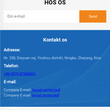
HOS OS
Kontakt os
Adresse:
Nr. 258, Dieyuan vej, Yinzhou distrikt, Ningbo, Zhejiang, Kina
Telefon:
+86 0574 87386863
E-mail:
Company E-mail:
[email protected]
Company E-mail:
[email protected]