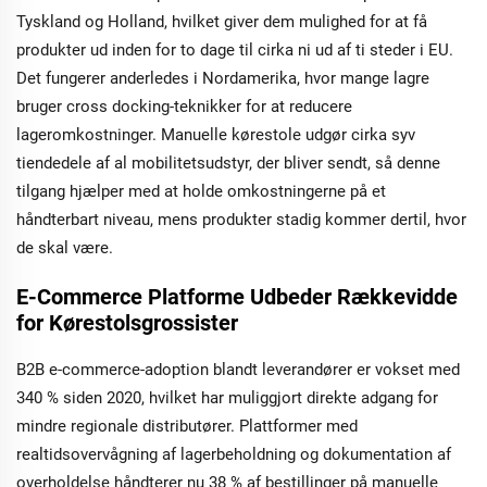
Tyskland og Holland, hvilket giver dem mulighed for at få
produkter ud inden for to dage til cirka ni ud af ti steder i EU.
Det fungerer anderledes i Nordamerika, hvor mange lagre
bruger cross docking-teknikker for at reducere
lageromkostninger. Manuelle kørestole udgør cirka syv
tiendedele af al mobilitetsudstyr, der bliver sendt, så denne
tilgang hjælper med at holde omkostningerne på et
håndterbart niveau, mens produkter stadig kommer dertil, hvor
de skal være.
E-Commerce Platforme Udbeder Rækkevidde
for Kørestolsgrossister
B2B e-commerce-adoption blandt leverandører er vokset med
340 % siden 2020, hvilket har muliggjort direkte adgang for
mindre regionale distributører. Plattformer med
realtidsovervågning af lagerbeholdning og dokumentation af
overholdelse håndterer nu 38 % af bestillinger på manuelle