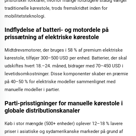
prisforskel forklarer, hvorfor mange forbrugere stadig vælger
traditionelle kørestole, trods fremskridtet inden for
mobilitetsteknologi.
Indflydelse af batteri- og motordele på
prissætning af elektriske kørestole
Midtdrevsmotorer, der bruges i 58 % af premium elektriske
kørestole, tilføjer 300–500 USD per enhed. Batterier, der skal
udskiftes hvert 18.–24. måned, bidrager med 70–450 USD i
levetidsomkostninger. Disse komponenter skaber en præmie
på 40–50 % for elektriske modeller sammenlignet med
manuelle modeller i partier.
Parti-prisstigninger for manuelle kørestole i
globale distributionskanaler
Køb i stor mængde (500+ enheder) oplever 12–18 % lavere
priser i asiatiske og sydamerikanske markeder på grund af