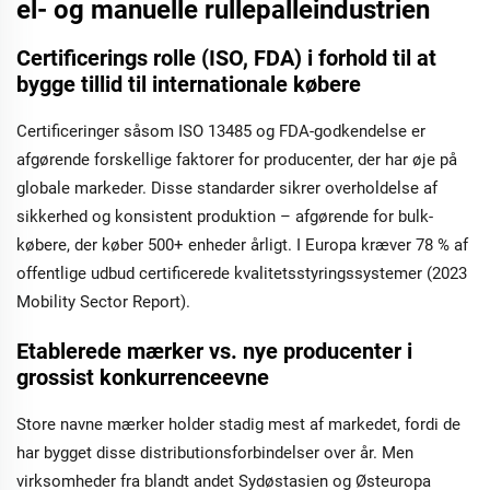
el- og manuelle rullepalleindustrien
Certificerings rolle (ISO, FDA) i forhold til at
bygge tillid til internationale købere
Certificeringer såsom ISO 13485 og FDA-godkendelse er
afgørende forskellige faktorer for producenter, der har øje på
globale markeder. Disse standarder sikrer overholdelse af
sikkerhed og konsistent produktion – afgørende for bulk-
købere, der køber 500+ enheder årligt. I Europa kræver 78 % af
offentlige udbud certificerede kvalitetsstyringssystemer (2023
Mobility Sector Report).
Etablerede mærker vs. nye producenter i
grossist konkurrenceevne
Store navne mærker holder stadig mest af markedet, fordi de
har bygget disse distributionsforbindelser over år. Men
virksomheder fra blandt andet Sydøstasien og Østeuropa