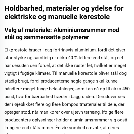
Holdbarhed, materialer og ydelse for
elektriske og manuelle kørestole
Valg af materiale: Aluminiumsrammer mod
stål og sammensatte polymerer
Elkørestole bruger i dag fortrinsvis aluminium, fordi det giver
stor styrke og samtidig er cirka 40 % lettere end stål, og det
har desuden den fordel, at det ikke ruster let, hvilket er meget
vigtigt i fugtige klimaer. Til manuelle kørestole bliver stål dog
stadig brugt, fordi producenterne nogle gange skal kunne
håndtere meget tunge belastninger, som kan nå op til cirka 450
pund, hvorfor bærbarhed træder i baggrunden. Derudover ses
der i øjeblikket flere og flere kompositmaterialer til dele, der
optager stød, når man kører over ujævn terræng. Ifølge flere
producenters oplysninger holder aluminiumsrammer sig også
længere end stålrammer. Én virksomhed nævnte, at deres