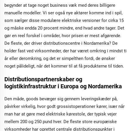
begynder at tage noget business væk med deres billigere
manuelle modeller. Vi ser også nye aktører komme ind i spil,
som sælger disse modulære elektriske versioner for cirka 15
og måske endda 20 procent mindre, end hvad andre tager. Det
gør en reel forskel i områder, hvor prisen er mest afgørende.
De fleste, der driver distributionscentre i Nordamerika? De
holder fast ved virksomheder, der har været omkring i mindst ti
år eller deromkring, og det er simpelthen fordi, de ønsker
noget pålideligt, når det kommer til at få produkterne til tiden.
Distributionspartnerskaber og
logistikinfrastruktur i Europa og Nordamerika
Den måde, goods bevæger sig gennem leveringskæder på,
påvirker virkelig, hvor godt grossistoperationer kører, især når
man har at gøre med elektriske kørestole, der typisk vejer
mellem 200 og 250 pund hver. De fleste store europæiske
virksomheder har oprettet centrale distributionspunkter i