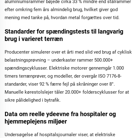
aluminiumsrammer bøjede cirka 33 % mindre end stålrammer
efter omkring fem års almindelig brug, hvilket giver god
mening med tanke på, hvordan metal forgættes over tid.
Standarder for spændingstests til langvarig
brug i varieret terræn
Producenter simulerer over et årti med slid ved brug af cyklisk
belastningsprøvning – underkaster rammer 500.000+
spændingscyklusser. Elektriske motorer gennemgår 1.000
timers terrænprøver, og modeller, der overgår ISO 7176-8-
standarder, viser 92 % færre fejl på skråninger over 8°.
Manuelle kørestolslejer tåler 20.000+ folderscyklusser for at
sikre pålidelighed i bytrafik.
Data om reelle ydeevne fra hospitaler og
hjemmeplejens miljøer
Undersøgelse af hospitalsjournaler viser, at elektriske