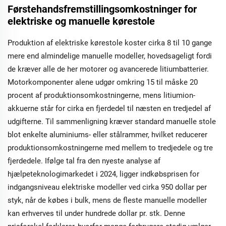
Førstehandsfremstillingsomkostninger for
elektriske og manuelle kørestole
Produktion af elektriske kørestole koster cirka 8 til 10 gange
mere end almindelige manuelle modeller, hovedsageligt fordi
de kræver alle de her motorer og avancerede litiumbatterier.
Motorkomponenter alene udgør omkring 15 til måske 20
procent af produktionsomkostningerne, mens litiumion-
akkuerne står for cirka en fjerdedel til næsten en tredjedel af
udgifterne. Til sammenligning kræver standard manuelle stole
blot enkelte aluminiums- eller stålrammer, hvilket reducerer
produktionsomkostningerne med mellem to tredjedele og tre
fjerdedele. Ifølge tal fra den nyeste analyse af
hjælpeteknologimarkedet i 2024, ligger indkøbsprisen for
indgangsniveau elektriske modeller ved cirka 950 dollar per
styk, når de købes i bulk, mens de fleste manuelle modeller
kan erhverves til under hundrede dollar pr. stk. Denne