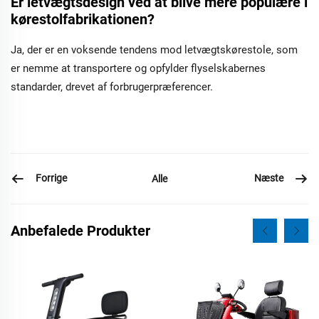
Er letvægtsdesign ved at blive mere populære i
kørestolfabrikationen?
Ja, der er en voksende tendens mod letvægtskørestole, som
er nemme at transportere og opfylder flyselskabernes
standarder, drevet af forbrugerpræferencer.
Forrige
Næste
Alle
Anbefalede Produkter