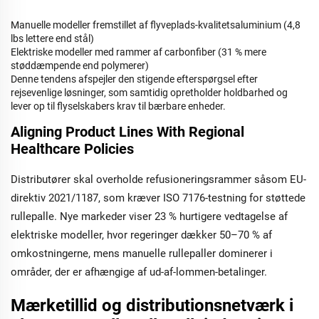
Manuelle modeller fremstillet af flyveplads-kvalitetsaluminium (4,8
lbs lettere end stål)
Elektriske modeller med rammer af carbonfiber (31 % mere
støddæmpende end polymerer)
Denne tendens afspejler den stigende efterspørgsel efter
rejsevenlige løsninger, som samtidig opretholder holdbarhed og
lever op til flyselskabers krav til bærbare enheder.
Aligning Product Lines With Regional
Healthcare Policies
Distributører skal overholde refusioneringsrammer såsom EU-
direktiv 2021/1187, som kræver ISO 7176-testning for støttede
rullepalle. Nye markeder viser 23 % hurtigere vedtagelse af
elektriske modeller, hvor regeringer dækker 50–70 % af
omkostningerne, mens manuelle rullepaller dominerer i
områder, der er afhængige af ud-af-lommen-betalinger.
Mærketillid og distributionsnetværk i