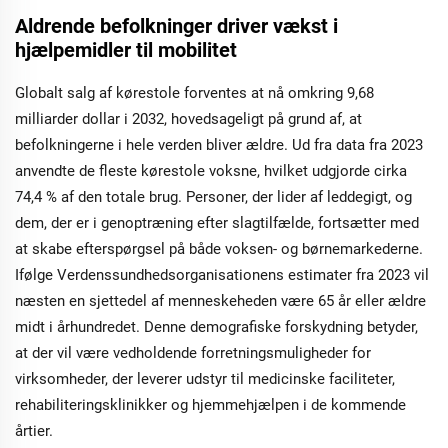
Aldrende befolkninger driver vækst i
hjælpemidler til mobilitet
Globalt salg af kørestole forventes at nå omkring 9,68
milliarder dollar i 2032, hovedsageligt på grund af, at
befolkningerne i hele verden bliver ældre. Ud fra data fra 2023
anvendte de fleste kørestole voksne, hvilket udgjorde cirka
74,4 % af den totale brug. Personer, der lider af leddegigt, og
dem, der er i genoptræning efter slagtilfælde, fortsætter med
at skabe efterspørgsel på både voksen- og børnemarkederne.
Ifølge Verdenssundhedsorganisationens estimater fra 2023 vil
næsten en sjettedel af menneskeheden være 65 år eller ældre
midt i århundredet. Denne demografiske forskydning betyder,
at der vil være vedholdende forretningsmuligheder for
virksomheder, der leverer udstyr til medicinske faciliteter,
rehabiliteringsklinikker og hjemmehjælpen i de kommende
årtier.