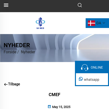
DA
NYHEDER
Forside
/
Nyheder
ONLINE
ONLINE
whatsapp
Tilbage
CMEF
May 15, 2025