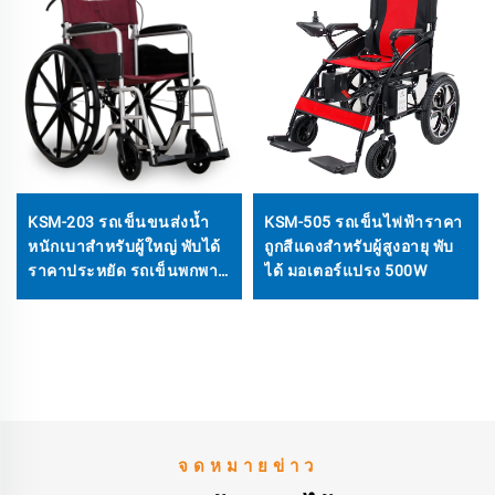
KSM-203 รถเข็นขนส่งน้ำ
KSM-505 รถเข็นไฟฟ้าราคา
หนักเบาสำหรับผู้ใหญ่ พับได้
ถูกสีแดงสำหรับผู้สูงอายุ พับ
ราคาประหยัด รถเข็นพกพา
ได้ มอเตอร์แปรง 500W
สำหรับเดินทาง
จดหมายข่าว