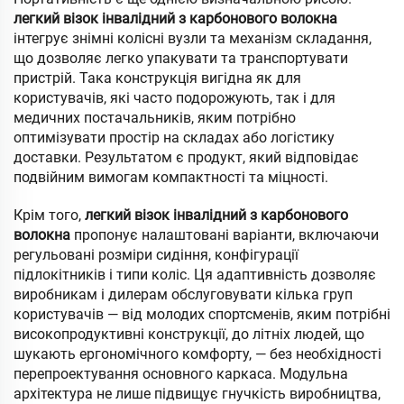
легкий візок інвалідний з карбонового волокна
інтегрує знімні колісні вузли та механізм складання,
що дозволяє легко упакувати та транспортувати
пристрій. Така конструкція вигідна як для
користувачів, які часто подорожують, так і для
медичних постачальників, яким потрібно
оптимізувати простір на складах або логістику
доставки. Результатом є продукт, який відповідає
подвійним вимогам компактності та міцності.
Крім того,
легкий візок інвалідний з карбонового
волокна
пропонує налаштовані варіанти, включаючи
регульовані розміри сидіння, конфігурації
підлокітників і типи коліс. Ця адаптивність дозволяє
виробникам і дилерам обслуговувати кілька груп
користувачів — від молодих спортсменів, яким потрібні
високопродуктивні конструкції, до літніх людей, що
шукають ергономічного комфорту, — без необхідності
перепроектування основного каркаса. Модульна
архітектура не лише підвищує гнучкість виробництва,