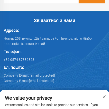
Зв’язатися з нами
Адреса:
Номер 258, вулиця Дієйуань, район Інчжоу, місто Нінбо,
провінція Чжецзян, Китай
Телефон:
+86 0574 87386863
Ел. пошта:
Company E-mail:
[email protected]
Company E-mail:
[email protected]
We value your privacy
We use cookies and similar tools to provide our services. If you