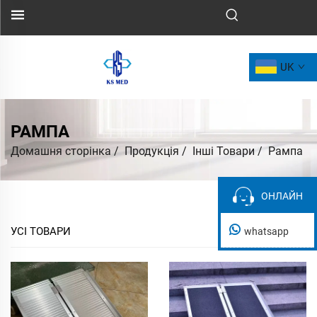
UK
РАМПА
Домашня сторінка
/
Продукція
/
Інші Товари
/
Рампа
ОНЛАЙН
ОНЛАЙН
УСІ ТОВАРИ
whatsapp