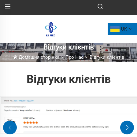
UK
Відгуки клієнтів
Домашня сторінка
>
Про Нас
>
Відгуки клієнтів
Відгуки клієнтів