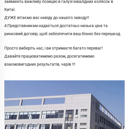
займають важливу позицію в галузі інвалідних колясок в
Китаї.
ДУЖЕ вітаємо вас навіду до нашого заводу!!
4:Представникам надається достатньо низька ціна та
ринковий договір, щоб забезпечити ваш бізнес без перешкод.
Просто виберіть нас, і ви отримаєте багато переваг!
Давайте працюватимемо разом, досягатимемо
взаємовигодних результатів, чарів !!!