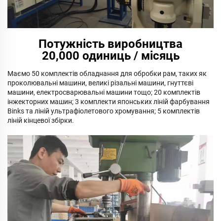
Потужність виробництва
20,000 одиниць / місяць
Маємо 50 комплектів обладнання для обробки рам, таких як
проколювальні машини, великі різальні машини, гнуттєві
машини, електросварювальні машини тощо; 20 комплектів
інжекторних машин; 3 комплекти японських ліній фарбування
Binks та ліній ультрафіолетового хромування; 5 комплектів
ліній кінцевої збірки.