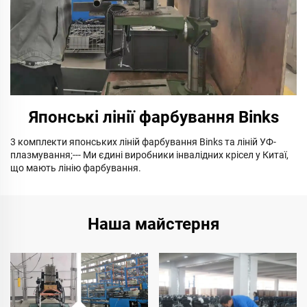
Японські лінії фарбування Binks
3 комплекти японських ліній фарбування Binks та ліній УФ-
плазмування;--- Ми єдині виробники інвалідних крісел у Китаї,
що мають лінію фарбування.
Наша майстерня