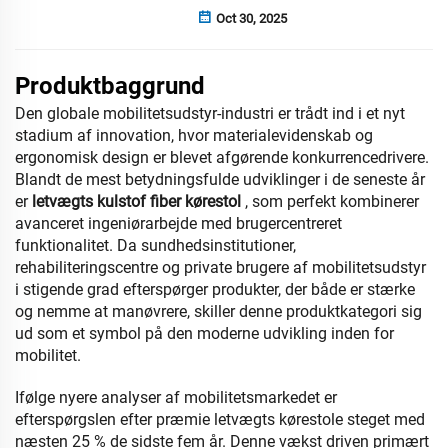
Oct 30, 2025
Produktbaggrund
Den globale mobilitetsudstyr-industri er trådt ind i et nyt
stadium af innovation, hvor materialevidenskab og
ergonomisk design er blevet afgørende konkurrencedrivere.
Blandt de mest betydningsfulde udviklinger i de seneste år
er
letvægts kulstof fiber kørestol
, som perfekt kombinerer
avanceret ingeniørarbejde med brugercentreret
funktionalitet. Da sundhedsinstitutioner,
rehabiliteringscentre og private brugere af mobilitetsudstyr
i stigende grad efterspørger produkter, der både er stærke
og nemme at manøvrere, skiller denne produktkategori sig
ud som et symbol på den moderne udvikling inden for
mobilitet.
Ifølge nyere analyser af mobilitetsmarkedet er
efterspørgslen efter præmie letvægts kørestole steget med
næsten 25 % de sidste fem år. Denne vækst driven primært