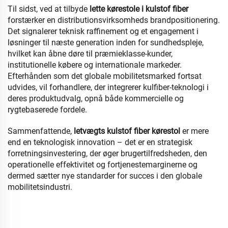
Til sidst, ved at tilbyde
lette kørestole i kulstof fiber
forstærker en distributionsvirksomheds brandpositionering.
Det signalerer teknisk raffinement og et engagement i
løsninger til næste generation inden for sundhedspleje,
hvilket kan åbne døre til præmieklasse-kunder,
institutionelle købere og internationale markeder.
Efterhånden som det globale mobilitetsmarked fortsat
udvides, vil forhandlere, der integrerer kulfiber-teknologi i
deres produktudvalg, opnå både kommercielle og
rygtebaserede fordele.
Sammenfattende,
letvægts kulstof fiber kørestol
er mere
end en teknologisk innovation – det er en strategisk
forretningsinvestering, der øger brugertilfredsheden, den
operationelle effektivitet og fortjenestemarginerne og
dermed sætter nye standarder for succes i den globale
mobilitetsindustri.