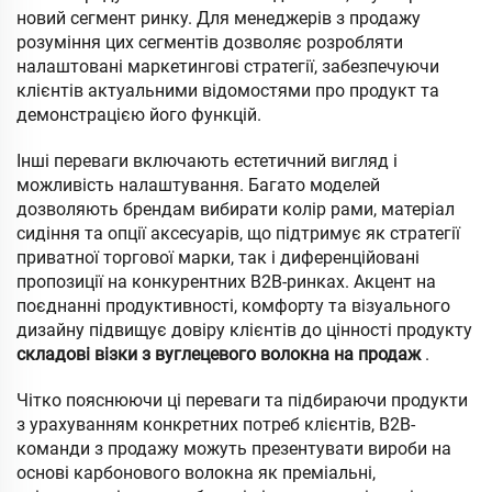
новий сегмент ринку. Для менеджерів з продажу
розуміння цих сегментів дозволяє розробляти
налаштовані маркетингові стратегії, забезпечуючи
клієнтів актуальними відомостями про продукт та
демонстрацією його функцій.
Інші переваги включають естетичний вигляд і
можливість налаштування. Багато моделей
дозволяють брендам вибирати колір рами, матеріал
сидіння та опції аксесуарів, що підтримує як стратегії
приватної торгової марки, так і диференційовані
пропозиції на конкурентних B2B-ринках. Акцент на
поєднанні продуктивності, комфорту та візуального
дизайну підвищує довіру клієнтів до цінності продукту
складові візки з вуглецевого волокна на продаж
.
Чітко пояснюючи ці переваги та підбираючи продукти
з урахуванням конкретних потреб клієнтів, B2B-
команди з продажу можуть презентувати вироби на
основі карбонового волокна як преміальні,