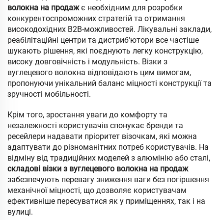
волокна на продаж
є необхідним для розробки
конкурентоспроможних стратегій та отримання
високодохідних B2B-можливостей. Лікувальні заклади,
реабілітаційні центри та дистриб'ютори все частіше
шукають рішення, які поєднують легку конструкцію,
високу довговічність і модульність. Візки з
вуглецевого волокна відповідають цим вимогам,
пропонуючи унікальний баланс міцності конструкції та
зручності мобільності.
Крім того, зростання уваги до комфорту та
незалежності користувачів спонукає бренди та
ресейлери надавати пріоритет візочкам, які можна
адаптувати до різноманітних потреб користувачів. На
відміну від традиційних моделей з алюмінію або сталі,
складові візки з вуглецевого волокна на продаж
забезпечують перевагу зниження ваги без погіршення
механічної міцності, що дозволяє користувачам
ефективніше пересуватися як у приміщеннях, так і на
вулиці.