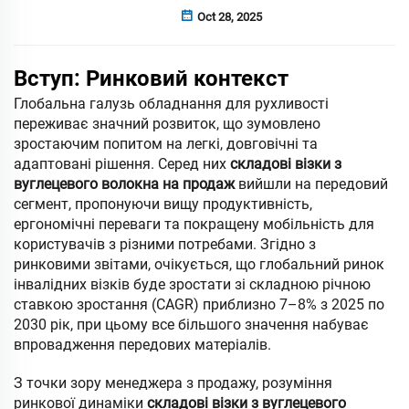
Oct 28, 2025
Вступ: Ринковий контекст
Глобальна галузь обладнання для рухливості
переживає значний розвиток, що зумовлено
зростаючим попитом на легкі, довговічні та
адаптовані рішення. Серед них
складові візки з
вуглецевого волокна на продаж
вийшли на передовий
сегмент, пропонуючи вищу продуктивність,
ергономічні переваги та покращену мобільність для
користувачів з різними потребами. Згідно з
ринковими звітами, очікується, що глобальний ринок
інвалідних візків буде зростати зі складною річною
ставкою зростання (CAGR) приблизно 7–8% з 2025 по
2030 рік, при цьому все більшого значення набуває
впровадження передових матеріалів.
З точки зору менеджера з продажу, розуміння
ринкової динаміки
складові візки з вуглецевого