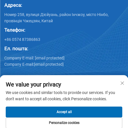
Адреса:
Номер 258, вулиця Дієйуань, район Інчжоу, місто Нінбо,
провінція Чжецзян, Китай
Телефон:
+86 0574 87386863
Ел. пошта:
Company E-mail:
[email protected]
Company E-mail:
[email protected]
We value your privacy
We use cookies and similar tools to provide our services. If you
don't want to accept all cookies, click Personalize cookies.
Авторське право © 2025 Ningbo Ks Medical Tech Co., Ltd.
всі права захищені -
Політика конфіденційності
Accept all
Personalize cookies