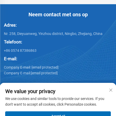
Neem contact met ons op
Adres:
Nr. 258, Dieyuanweg, Yinzhou district, Ningbo, Zhejiang, China
Telefoon:
+86 0574 87386863
E-mail:
Company E-mail:
[email protected]
Company E-mail:
[email protected]
We value your privacy
We use cookies and similar tools to provide our services. If you
don't want to accept all cookies, click Personalize cookies.
Copyright © 2025 Ningbo Ks Medical Tech Co., Ltd. alle
rechten voorbehouden -
Privacybeleid