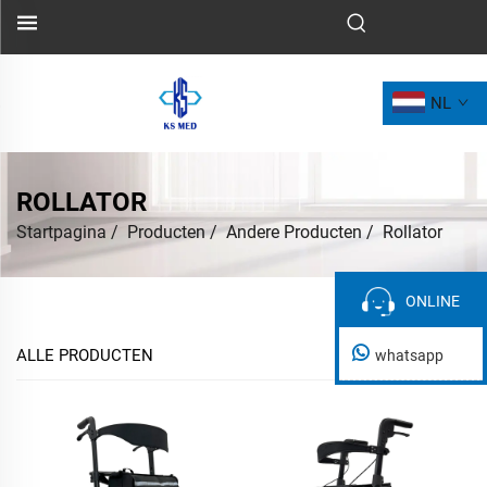
NL
ROLLATOR
Startpagina
/
Producten
/
Andere Producten
/
Rollator
ONLINE
ONLINE
ALLE PRODUCTEN
whatsapp