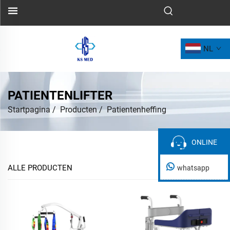
NL
PATIENTENLIFTER
Startpagina
/
Producten
/
Patientenheffing
ONLINE
ONLINE
ALLE PRODUCTEN
whatsapp