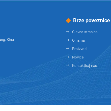
Brze poveznice
Glavna stranica
ang, Kina
O nama
Proizvodi
Novice
Kontaktiraj nas