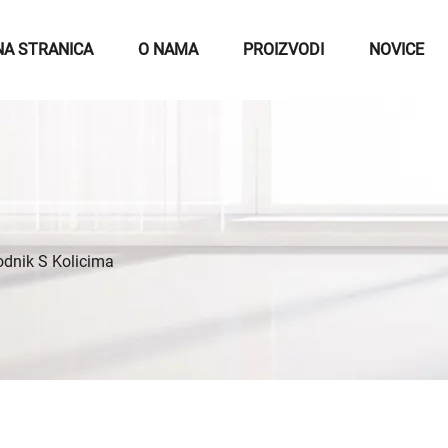
NA STRANICA
O NAMA
PROIZVODI
NOVICE
dnik S Kolicima