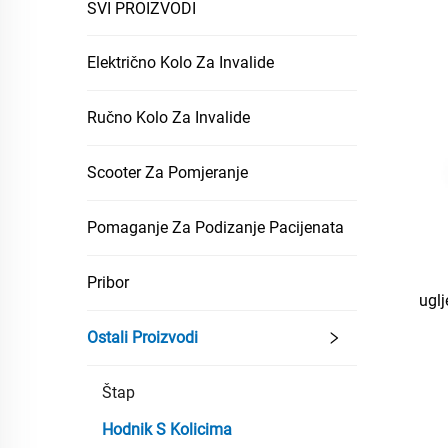
SVI PROIZVODI
Električno Kolo Za Invalide
Ručno Kolo Za Invalide
Scooter Za Pomjeranje
Pomaganje Za Podizanje Pacijenata
Pribor
ugl
i o
Ostali Proizvodi
Štap
Hodnik S Kolicima