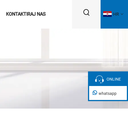
KONTAKTIRAJ NAS
HR
ONLINE
ONLINE
whatsapp