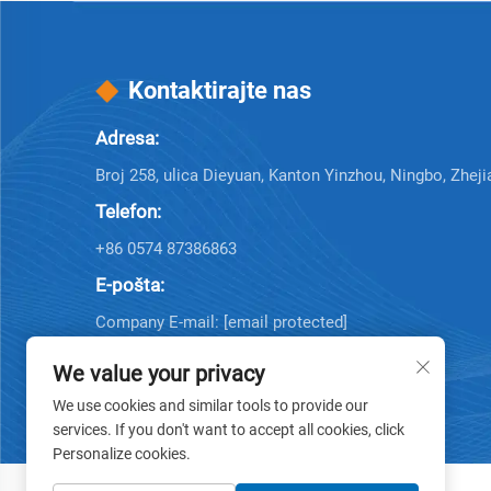
Kontaktirajte nas
Adresa:
Broj 258, ulica Dieyuan, Kanton Yinzhou, Ningbo, Zheji
Telefon:
+86 0574 87386863
E-pošta:
Company E-mail:
[email protected]
Company E-mail:
[email protected]
We value your privacy
We use cookies and similar tools to provide our
services. If you don't want to accept all cookies, click
Personalize cookies.