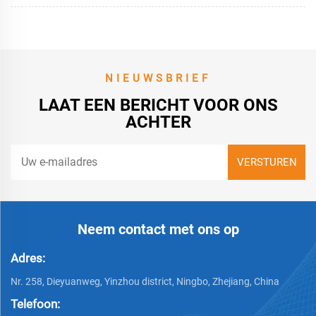
NIEUWSBRIEF
LAAT EEN BERICHT VOOR ONS
ACHTER
Neem contact met ons op
Adres:
Nr. 258, Dieyuanweg, Yinzhou district, Ningbo, Zhejiang, China
Telefoon: