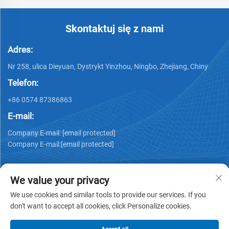
Skontaktuj się z nami
Adres:
Nr 258, ulica Dieyuan, Dystrykt Yinzhou, Ningbo, Zhejiang, Chiny
Telefon:
+86 0574 87386863
E-mail:
Company E-mail:
[email protected]
Company E-mail:
[email protected]
We value your privacy
We use cookies and similar tools to provide our services. If you
don't want to accept all cookies, click Personalize cookies.
Prawa autorskie © 2025 Ningbo Ks Medical Tech Co., Ltd.
wszystkie prawa zastrzeżone -
Polityka prywatności