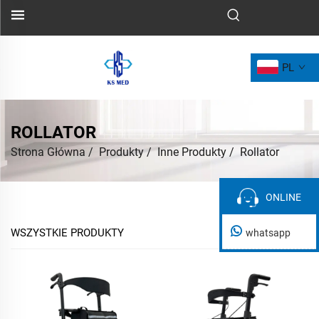
PL
ROLLATOR
Strona Główna
/
Produkty
/
Inne Produkty
/
Rollator
ONLINE
ONLINE
WSZYSTKIE PRODUKTY
whatsapp