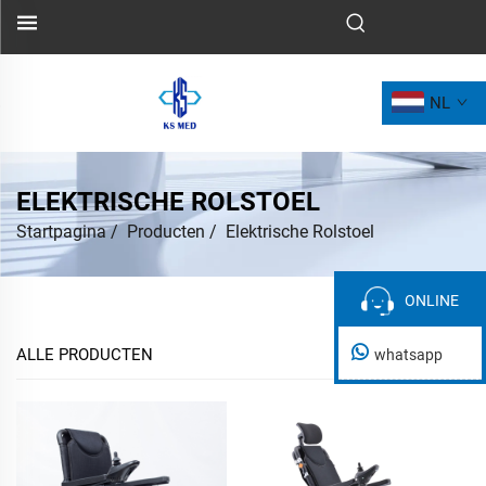
NL
ELEKTRISCHE ROLSTOEL
Startpagina
/
Producten
/
Elektrische Rolstoel
ONLINE
ONLINE
ALLE PRODUCTEN
whatsapp