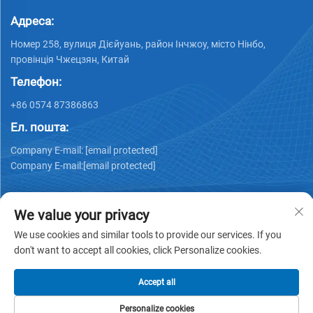
Адреса:
Номер 258, вулиця Дієйуань, район Інчжоу, місто Нінбо,
провінція Чжецзян, Китай
Телефон:
+86 0574 87386863
Ел. пошта:
Company E-mail:
[email protected]
Company E-mail:
[email protected]
We value your privacy
We use cookies and similar tools to provide our services. If you
don't want to accept all cookies, click Personalize cookies.
Авторське право © 2025 Ningbo Ks Medical Tech Co., Ltd.
всі права захищені -
Політика конфіденційності
Accept all
Personalize cookies