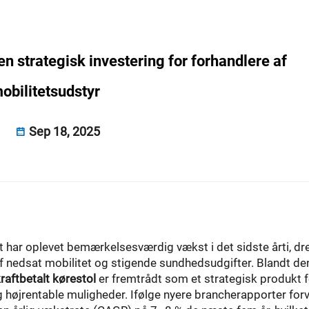
en strategisk investering for forhandlere af
obilitetsudstyr
Sep 18, 2025
et har oplevet bemærkelsesværdig vækst i det sidste årti, dr
f nedsat mobilitet og stigende sundhedsudgifter. Blandt de
kraftbetalt kørestol
er fremtrådt som et strategisk produkt f
g højrentable muligheder. Ifølge nyere brancherapporter for