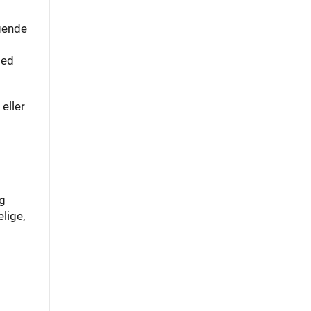
gende
med
eller
og
lige,