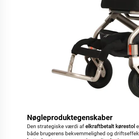
Nøgleproduktegenskaber
Den strategiske værdi af
elkraftbetalt kørestol
e
både brugerens bekvemmelighed og driftseffektiv