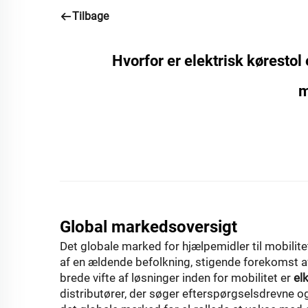
Tilbage
Hvorfor er elektrisk kørestol 
m
Global markedsoversigt
Det globale marked for hjælpemidler til mobilit
af en ældende befolkning, stigende forekomst a
brede vifte af løsninger inden for mobilitet er
el
distributører, der søger efterspørgselsdrevne o