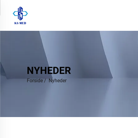
NYHEDER
Forside
/
Nyheder