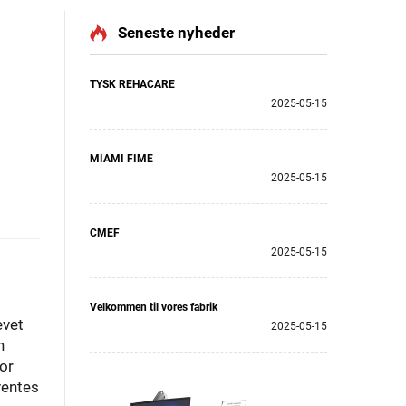
Seneste nyheder
TYSK REHACARE
2025-05-15
MIAMI FIME
2025-05-15
CMEF
2025-05-15
Velkommen til vores fabrik
evet
2025-05-15
n
or
ventes