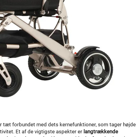
r tæt forbundet med dets kernefunktioner, som tager højde 
itet. Et af de vigtigste aspekter er
langtrækkende