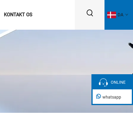
KONTAKT OS
DA
ONLINE
ONLINE
whatsapp