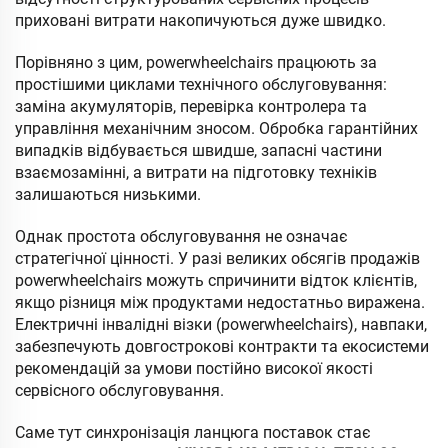
приховані витрати накопичуються дуже швидко.
Порівняно з цим, powerwheelchairs працюють за
простішими циклами технічного обслуговування:
заміна акумуляторів, перевірка контролера та
управління механічним зносом. Обробка гарантійних
випадків відбувається швидше, запасні частини
взаємозамінні, а витрати на підготовку техніків
залишаються низькими.
Однак простота обслуговування не означає
стратегічної цінності. У разі великих обсягів продажів
powerwheelchairs можуть спричинити відток клієнтів,
якщо різниця між продуктами недостатньо виражена.
Електричні інвалідні візки (powerwheelchairs), навпаки,
забезпечують довгострокові контракти та екосистеми
рекомендацій за умови постійно високої якості
сервісного обслуговування.
Саме тут синхронізація ланцюга поставок стає