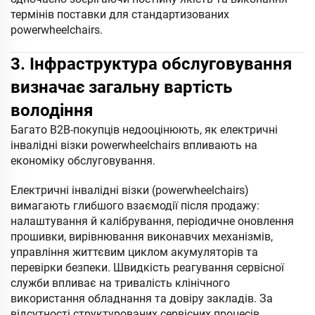
термінів поставки для стандартизованих
powerwheelchairs.
3. Інфраструктура обслуговування
визначає загальну вартість
володіння
Багато B2B-покупців недооцінюють, як електричні
інвалідні візки powerwheelchairs впливають на
економіку обслуговування.
Електричні інвалідні візки (powerwheelchairs)
вимагають глибшого взаємодії після продажу:
налаштування й калібрування, періодичне оновлення
прошивки, вирівнювання виконавчих механізмів,
управління життєвим циклом акумуляторів та
перевірки безпеки. Швидкість реагування сервісної
служби впливає на тривалість клінічного
використання обладнання та довіру закладів. За
відсутності структурованих сервісних процесів