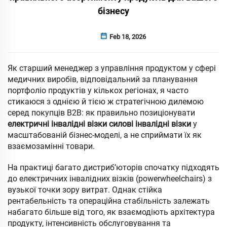
бізнесу
Feb 18, 2026
Як старший менеджер з управління продуктом у сфері
медичних виробів, відповідальний за планування
портфоліо продуктів у кількох регіонах, я часто
стикаюся з однією й тією ж стратегічною дилемою
серед покупців B2B: як правильно позиціонувати
електричні інвалідні візки силові інвалідні візки
у
масштабованій бізнес-моделі, а не сприймати їх як
взаємозамінні товари.
На практиці багато дистриб’юторів спочатку підходять
до електричних інвалідних візків (powerwheelchairs) з
вузької точки зору витрат. Однак стійка
рентабельність та операційна стабільність залежать
набагато більше від того, як взаємодіють архітектура
продукту, інтенсивність обслуговування та