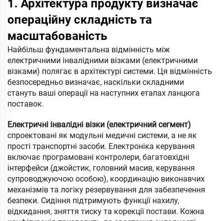
1. Архітектура продукту визначає
операційну складність та
масштабованість
Найбільш фундаментальна відмінність між
електричними інвалідними візками (електричними
візками) полягає в архітектурі системи. Ця відмінність
безпосередньо визначає, наскільки складними
стануть ваші операції на наступних етапах ланцюга
поставок.
Електричні інвалідні візки (електричний сегмент)
спроектовані як модульні медичні системи, а не як
прості транспортні засоби. Електроніка керування
включає програмовані контролери, багатовхідні
інтерфейси (джойстик, головний масив, керування
супроводжуючою особою), координацію виконавчих
механізмів та логіку резервування для забезпечення
безпеки. Сидіння підтримують функції нахилу,
відкидання, зняття тиску та корекції постави. Кожна