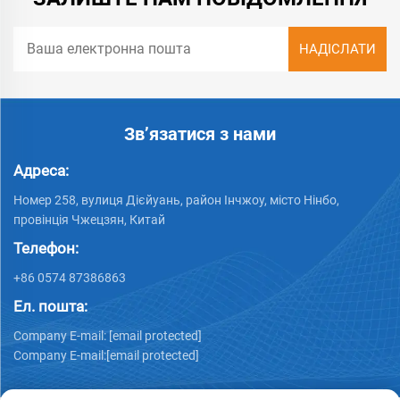
Зв’язатися з нами
Адреса:
Номер 258, вулиця Дієйуань, район Інчжоу, місто Нінбо,
провінція Чжецзян, Китай
Телефон:
+86 0574 87386863
Ел. пошта:
Company E-mail:
[email protected]
Company E-mail:
[email protected]