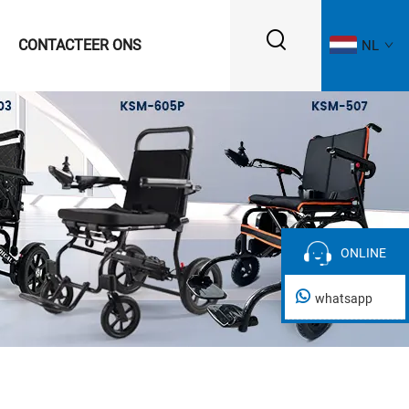
CONTACTEER ONS
NL
ONLINE
ONLINE
whatsapp