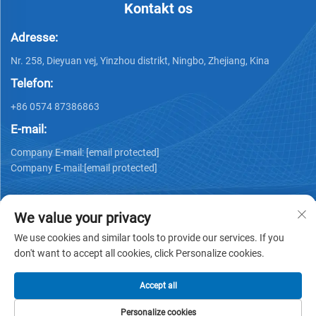
Kontakt os
Adresse:
Nr. 258, Dieyuan vej, Yinzhou distrikt, Ningbo, Zhejiang, Kina
Telefon:
+86 0574 87386863
E-mail:
Company E-mail:
[email protected]
Company E-mail:
[email protected]
We value your privacy
We use cookies and similar tools to provide our services. If you
don't want to accept all cookies, click Personalize cookies.
Copyright © 2025 Ningbo Ks Medical Tech Co., Ltd. alle
rettigheder forbeholdes -
Privatlivspolitik
Accept all
Personalize cookies