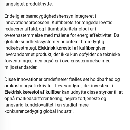
langsigtet produktnytte.
Endelig er bæredygtighedshensyn integreret i
innovationsprocessen. Kulfiberets forlængede levetid
reducerer affald, og litiumbatteriteknologi er i
overensstemmelse med målene for energieffektivitet. Da
globale sundhedssystemer prioriterer bæredygtig
indkøbsstrategi,
Elektrisk kørestol af kulfiber
giver
leverandører et produkt, der ikke kun opfylder de tekniske
forventninger, men også er i overensstemmelse med
miljøstandarder.
Disse innovationer omdefinerer fælles set holdbarhed og
omkostningseffektivitet. Leverandører, der investerer i
Elektrisk kørestol af kulfiber
kan udnytte disse styrker til at
opnå markedsdifferentiering, højere fortjeneste og
langvarig kundeloyalitet i en stadigt mere
konkurrencedygtig global industri.