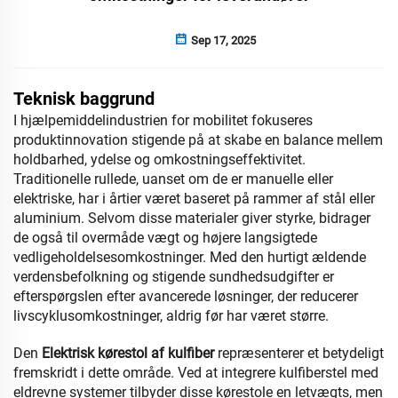
Sep 17, 2025
Teknisk baggrund
I hjælpemiddelindustrien for mobilitet fokuseres
produktinnovation stigende på at skabe en balance mellem
holdbarhed, ydelse og omkostningseffektivitet.
Traditionelle rullede, uanset om de er manuelle eller
elektriske, har i årtier været baseret på rammer af stål eller
aluminium. Selvom disse materialer giver styrke, bidrager
de også til overmåde vægt og højere langsigtede
vedligeholdelsesomkostninger. Med den hurtigt ældende
verdensbefolkning og stigende sundhedsudgifter er
efterspørgslen efter avancerede løsninger, der reducerer
livscyklusomkostninger, aldrig før har været større.
Den
Elektrisk kørestol af kulfiber
repræsenterer et betydeligt
fremskridt i dette område. Ved at integrere kulfiberstel med
eldrevne systemer tilbyder disse kørestole en letvægts, men