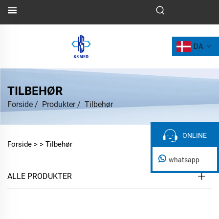
DA
TILBEHØR
Forside
/
Produkter
/
Tilbehør
ONLINE
ONLINE
Forside >
>
Tilbehør
whatsapp
ALLE PRODUKTER