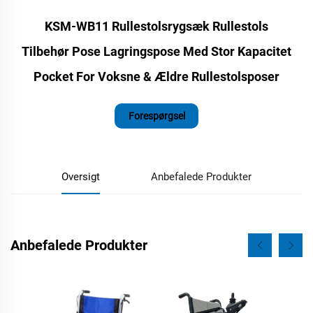
KSM-WB11 Rullestolsrygsæk Rullestols
Tilbehør Pose Lagringspose Med Stor Kapacitet
Pocket For Voksne & Ældre Rullestolsposer
Forespørgsel
Oversigt
Anbefalede Produkter
Anbefalede Produkter