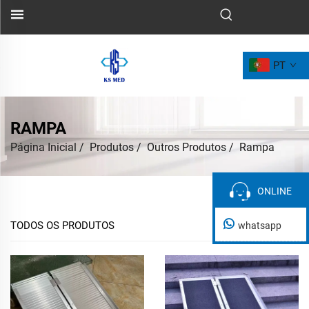
PT
RAMPA
Página Inicial
/
Produtos
/
Outros Produtos
/
Rampa
ONLINE
ONLINE
TODOS OS PRODUTOS
whatsapp