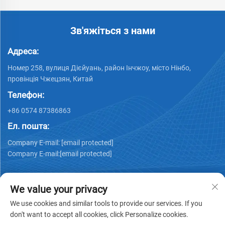
Зв'яжіться з нами
Адреса:
Номер 258, вулиця Дієйуань, район Інчжоу, місто Нінбо,
провінція Чжецзян, Китай
Телефон:
+86 0574 87386863
Ел. пошта:
Company E-mail:
[email protected]
Company E-mail:
[email protected]
We value your privacy
We use cookies and similar tools to provide our services. If you
don't want to accept all cookies, click Personalize cookies.
Авторське право © 2025 Ningbo Ks Medical Tech Co., Ltd.