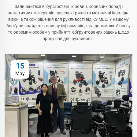
Залишайтеся в курсі останніх новин, корисних порад і
аналітичних матеріалів про електричні та механічні інвалідні
візки, а також рішення для рухливості від KS MED. У нашому
блоґу ви знайдете корисну інформацію, яка допоможе бізнесу
та окремим особам у прийнятті обґрунтованих рішень щодо
продуктів для рухливості.
15
May