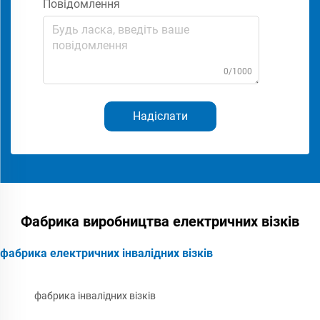
Повідомлення
0/1000
Надіслати
Фабрика виробництва електричних візків
фабрика електричних інвалідних візків
фабрика інвалідних візків