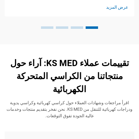
يد
عرض المز
تقييمات عملاء KS MED: آراء حول
جاتنا من الكراسي المتحركة
الكهربائية
عات وشهادات العملاء حول كراسي كهربائية وكراسي يدوية
ودراجات كهربائية للتنقل من KS MED. نحن نفخر بتقديم منتجات وخدمات
عالية الجودة تفوق التوقعات.