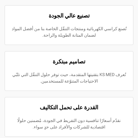
تصنيع عالي الجودة
سي الكهربائية ومنتجات التنقّل الخاصة بنا من أفضل المواد
لضمان المتانة الطويلة والراحة.
تصاميم مبتكرة
تُعرف KS MED بتقنيتها المتقدمة، حيث توفر حلول التنقّل التي تلبّي
الاحتياجات المتنوّعة للمستخدمين.
القدرة على تحمل التكاليف
أسعارًا تنافسية دون التفريط في الجودة، مُضمنين حلولًا
اقتصادية للشركات والأفراد على حدٍ سواء.