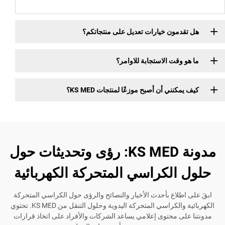
مون خيارات تعديل على منتجاتكم؟
قت الاستجابة للاوامر؟
ني أن أصبح موزعًا لمنتجات KS MED؟
مدونة KS MED: رؤى وتحديثات حول
الكراسي المتحركة الكهربائية
لاع بأحدث الأخبار والنصائح والرؤى حول الكراسي المتحركة
الكهربائية والكراسي المتحركة اليدوية وحلول التنقل من KS MED. تحتوي
ى محتوى إعلامي يساعد الشركات والأفراد على اتخاذ قرارات