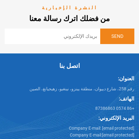
النشرة الإخبارية
من فضلك اترك رسالة معنا
اتصل بنا
تروني:
Company E-mail:
[emai
Company E-mail:
[emai