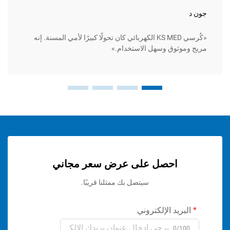
سارة ل
«كُرسي KS MED الكهربائي كان تحولًا كبيرًا لأمي المسنة. إنه
وثوق وسهل الاستخدام.»
متين للغ
احصل على عرض سعر مجاني
سيتصل بك ممثلنا قريبًا.
ريد الإلكتروني
0/1