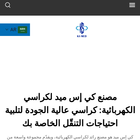
AR
صنع كي إس ميد لكراسي
ئية: كراسي عالية الجودة لتلبية
تياجات التنقّل الخاصة بك
و مصنع رائد لكراسي الكهربائية، ويقدّم مجموعة واسعة من