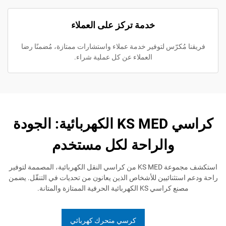
خدمة تركز على العملاء
ُكرّس لتوفير خدمة عملاء واستشارات ممتازة، مُضمنًا رضا
العملاء عن كل عملية شراء.
كراسي KS MED الكهربائية: الجودة
والراحة لكل مستخدم
استكشف مجموعة KS MED من كراسي النقل الكهربائية، المصممة لتوفير
تثنائيين للأشخاص الذين يعانون من تحديات في التنقّل. يضمن
ي KS الكهربائية الحرفية الممتازة والمتانة.
كرسي متحرك كهربائي