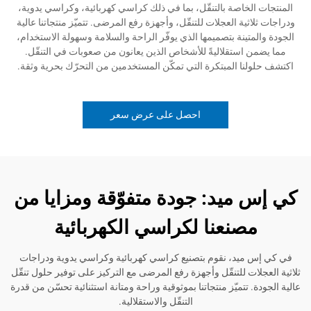
خاصة بالتنقّل، بما في ذلك كراسي كهربائية، وكراسي يدوية،
ية العجلات للتنقّل، وأجهزة رفع المرضى. تتميّز منتجاتنا عالية
ينة بتصميمها الذي يوفّر الراحة والسلامة وسهولة الاستخدام،
استقلاليةً للأشخاص الذين يعانون من صعوبات في التنقّل.
ا المبتكرة التي تمكّن المستخدمين من التحرّك بحرية وثقة.
احصل على عرض سعر
ميد: جودة متفوّقة ومزايا من
صنعنا لكراسي الكهربائية
يد، نقوم بتصنيع كراسي كهربائية وكراسي يدوية ودراجات
ت للتنقّل وأجهزة رفع المرضى مع التركيز على توفير حلول تنقّل
تتميّز منتجاتنا بموثوقية وراحة ومتانة استثنائية تحسّن من قدرة
التنقّل والاستقلالية.