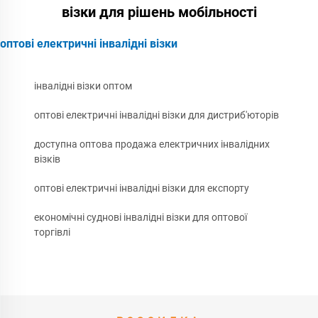
візки для рішень мобільності
оптові електричні інвалідні візки
інвалідні візки оптом
оптові електричні інвалідні візки для дистриб'юторів
доступна оптова продажа електричних інвалідних
візків
оптові електричні інвалідні візки для експорту
економічні суднові інвалідні візки для оптової
торгівлі