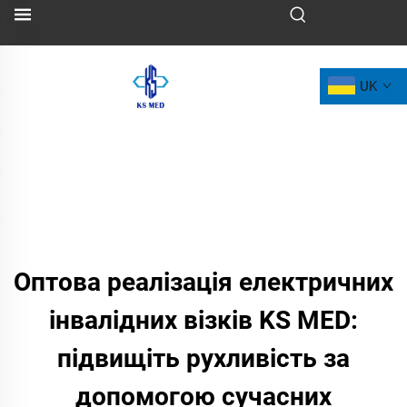
UK
Оптова реалізація електричних
інвалідних візків KS MED:
підвищіть рухливість за
допомогою сучасних