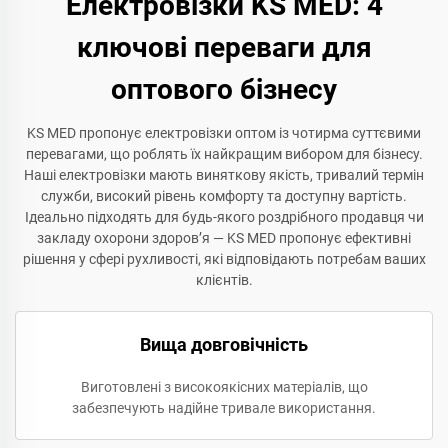
Електровізки KS MED: 4
ключові переваги для
оптового бізнесу
KS MED пропонує електровізки оптом із чотирма суттєвими
перевагами, що роблять їх найкращим вибором для бізнесу.
Наші електровізки мають виняткову якість, тривалий термін
служби, високий рівень комфорту та доступну вартість.
Ідеально підходять для будь-якого роздрібного продавця чи
закладу охорони здоров’я — KS MED пропонує ефективні
рішення у сфері рухливості, які відповідають потребам ваших
клієнтів.
Вища довговічність
Виготовлені з високоякісних матеріалів, що
забезпечують надійне тривале використання.