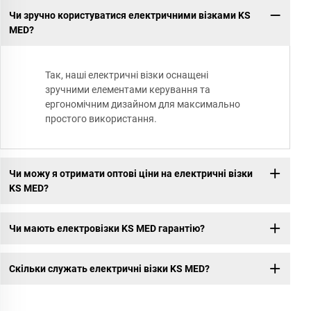
Чи зручно користуватися електричними візками KS
MED?
Так, наші електричні візки оснащені
зручними елементами керування та
ергономічним дизайном для максимально
простого використання.
Чи можу я отримати оптові ціни на електричні візки
KS MED?
Чи мають електровізки KS MED гарантію?
Скільки служать електричні візки KS MED?