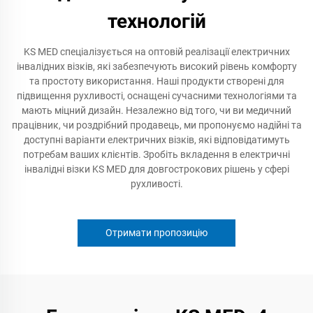
технологій
KS MED спеціалізується на оптовій реалізації електричних
інвалідних візків, які забезпечують високий рівень комфорту
та простоту використання. Наші продукти створені для
підвищення рухливості, оснащені сучасними технологіями та
мають міцний дизайн. Незалежно від того, чи ви медичний
працівник, чи роздрібний продавець, ми пропонуємо надійні та
доступні варіанти електричних візків, які відповідатимуть
потребам ваших клієнтів. Зробіть вкладення в електричні
інвалідні візки KS MED для довгострокових рішень у сфері
рухливості.
Отримати пропозицію