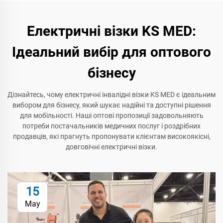
Електричні візки KS MED:
Ідеальний вибір для оптового
бізнесу
Дізнайтесь, чому електричні інвалідні візки KS MED є ідеальним
вибором для бізнесу, який шукає надійні та доступні рішення
для мобільності. Наші оптові пропозиції задовольняють
потреби постачальників медичних послуг і роздрібних
продавців, які прагнуть пропонувати клієнтам високоякісні,
довговічні електричні візки.
15
May