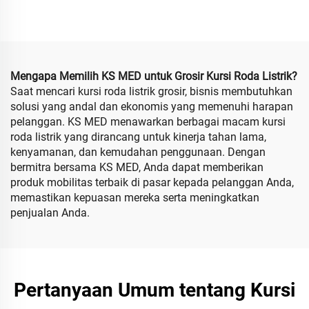
untuk Perjalanan, Portabel
Baterai Lithium 12AH dan
dan Dilipat dengan Baterai
20AH untuk Penyandang
Lithium
Disabilitas
Mengapa Memilih KS MED untuk Grosir Kursi Roda Listrik?
Saat mencari kursi roda listrik grosir, bisnis membutuhkan
solusi yang andal dan ekonomis yang memenuhi harapan
pelanggan. KS MED menawarkan berbagai macam kursi
roda listrik yang dirancang untuk kinerja tahan lama,
kenyamanan, dan kemudahan penggunaan. Dengan
bermitra bersama KS MED, Anda dapat memberikan
produk mobilitas terbaik di pasar kepada pelanggan Anda,
memastikan kepuasan mereka serta meningkatkan
penjualan Anda.
Pertanyaan Umum tentang Kursi