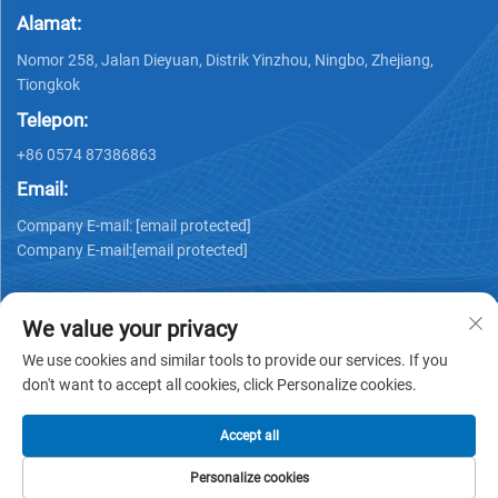
Alamat:
Nomor 258, Jalan Dieyuan, Distrik Yinzhou, Ningbo, Zhejiang,
Tiongkok
Telepon:
+86 0574 87386863
Email:
Company E-mail:
[email protected]
Company E-mail:
[email protected]
We value your privacy
We use cookies and similar tools to provide our services. If you
don't want to accept all cookies, click Personalize cookies.
Hak cipta © 2025 Ningbo Ks Medical Tech Co., Ltd. semua hak
dilindungi -
Kebijakan Privasi
Accept all
Personalize cookies