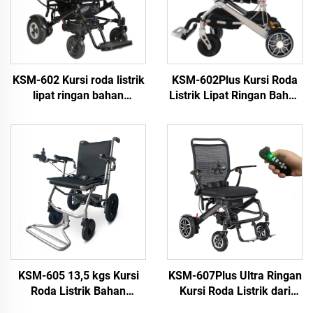
KSM-602 Kursi roda listrik
KSM-602Plus Kursi Roda
lipat ringan bahan
Listrik Lipat Ringan Bahan
alumunium untuk dewasa,
Alumunium dengan Fungsi
portable dengan kontrol
Recliner Sandaran
jarak jauh
Belakang
KSM-605 13,5 kgs Kursi
KSM-607Plus Ultra Ringan
Roda Listrik Bahan
Kursi Roda Listrik dari
Aluminium Super Ringan
Serat Karbon dengan