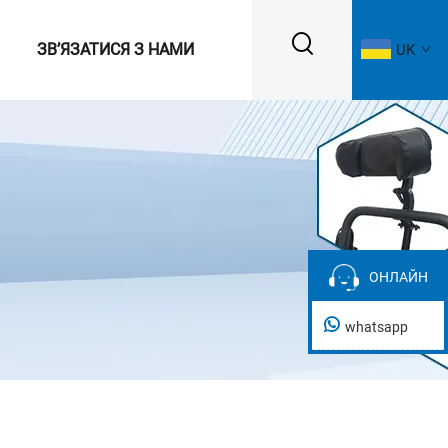
ЗВ’ЯЗАТИСЯ З НАМИ
UK
ОНЛАЙН
ОНЛАЙН
whatsapp