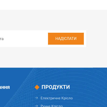
ання
ПРОДУКТИ
Електричне Крісло
Ручне Крісло