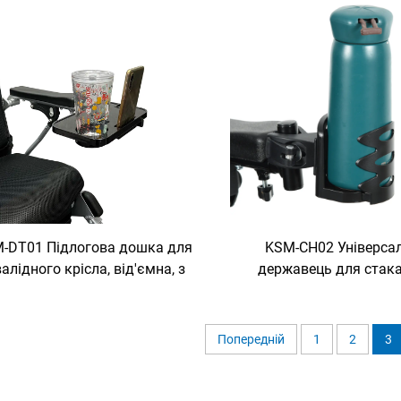
-DT01 Підлогова дошка для
KSM-CH02 Універса
валідного крісла, від'ємна, з
державець для стака
ластиковим та металевим
інвалідне крісло, рег
столиком для інвалідного
підстава для напої
сла з держачем для стаканів,
колясок, інвалідних к
Попередній
1
2
3
переносний стіл для ліжка
ходочок, велосипедів та