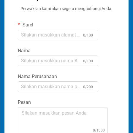
Perwakilan kami akan segera menghubungi Anda.
Surel
0/100
Nama
0/100
Nama Perusahaan
0/200
Pesan
0/1000