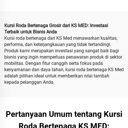
24V 350W * 2 Motor
Penyandang Disabilitas,
Kursi Roda Listrik Lipat
dengan Kontrol Jarak
Jauh
Kursi Roda Bertenaga Grosir dari KS MED: Investasi
Terbaik untuk Bisnis Anda
Kursi roda bertenaga dari KS Med menawarkan kualitas,
performa, dan keterjangkauan yang tidak tertandingi.
Produk kami merupakan investasi yang sangat baik bagi
bisnis yang ingin memperluas penawaran produk di sektor
mobilitas. Dengan fitur canggih serta fokus pada
kenyamanan dan daya tahan, kursi roda bertenaga KS Med
adalah pilihan ideal untuk memberikan nilai tambah
kepada pelanggan Anda.
Pertanyaan Umum tentang Kursi
Roda Bertenaga KS MED: