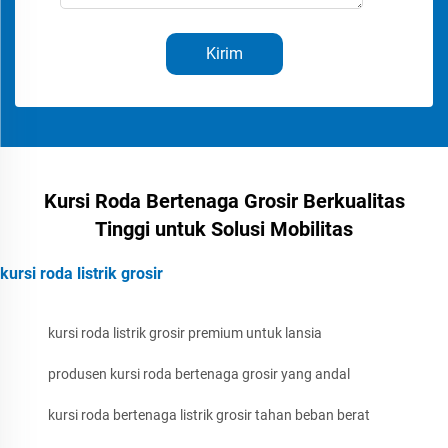
Kirim
Kursi Roda Bertenaga Grosir Berkualitas
Tinggi untuk Solusi Mobilitas
kursi roda listrik grosir
kursi roda listrik grosir premium untuk lansia
produsen kursi roda bertenaga grosir yang andal
kursi roda bertenaga listrik grosir tahan beban berat