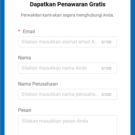
Dapatkan Penawaran Gratis
Perwakilan kami akan segera menghubungi Anda.
Email
0/100
Nama
0/100
Nama Perusahaan
0/200
Pesan