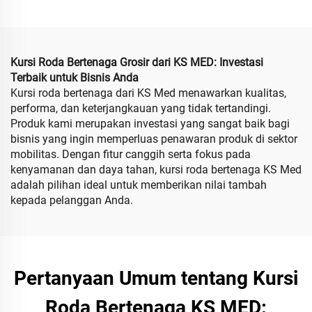
20AH untuk Penyandang
Berdaya Tinggi untuk
Disabilitas
Jalan Off Road Cepat
Kursi Roda Bertenaga Grosir dari KS MED: Investasi
Terbaik untuk Bisnis Anda
Kursi roda bertenaga dari KS Med menawarkan kualitas,
performa, dan keterjangkauan yang tidak tertandingi.
Produk kami merupakan investasi yang sangat baik bagi
bisnis yang ingin memperluas penawaran produk di sektor
mobilitas. Dengan fitur canggih serta fokus pada
kenyamanan dan daya tahan, kursi roda bertenaga KS Med
adalah pilihan ideal untuk memberikan nilai tambah
kepada pelanggan Anda.
Pertanyaan Umum tentang Kursi
Roda Bertenaga KS MED: