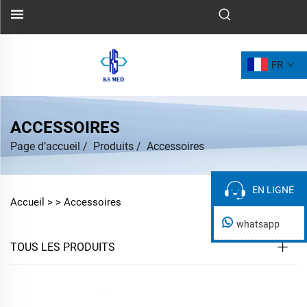
FR
ACCESSOIRES
Page d’accueil
/
Produits
/
Accessoires
EN LIGNE
EN LIGNE
Accueil >
>
Accessoires
whatsapp
TOUS LES PRODUITS