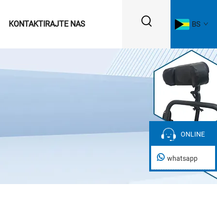
KONTAKTIRAJTE NAS
BS
ONLINE
ONLINE
whatsapp