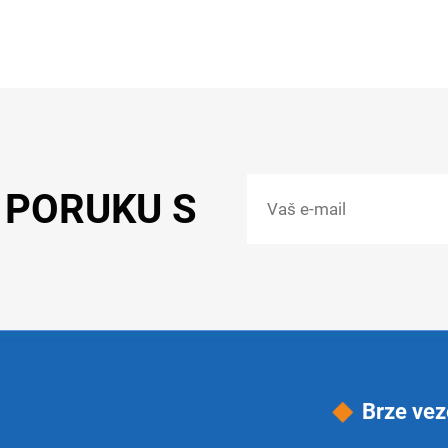
 PORUKU S
Brze vez