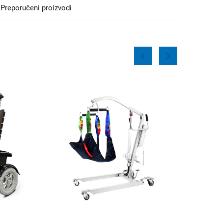
Preporučeni proizvodi