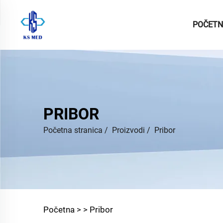
POČETN
PRIBOR
Početna stranica
/
Proizvodi
/
Pribor
Početna >
>
Pribor