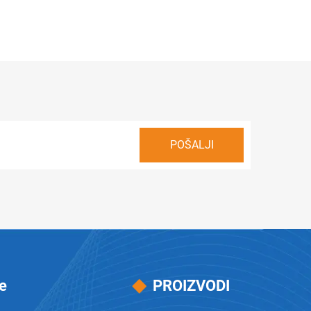
e
PROIZVODI