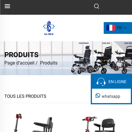
FR
PRODUITS
Page d’accueil
/
Produits
EN LIGNE
EN LIGNE
TOUS LES PRODUITS
whatsapp