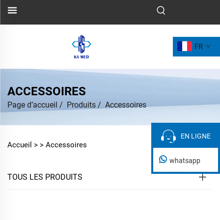
FR
ACCESSOIRES
Page d’accueil
/
Produits
/
Accessoires
EN LIGNE
EN LIGNE
Accueil >
>
Accessoires
whatsapp
TOUS LES PRODUITS