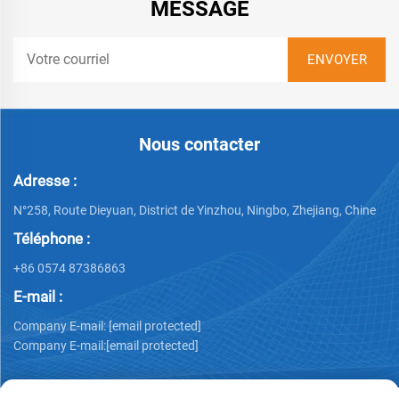
MESSAGE
Nous contacter
Adresse :
N°258, Route Dieyuan, District de Yinzhou, Ningbo, Zhejiang, Chine
Téléphone :
+86 0574 87386863
E-mail :
Company E-mail:
[email protected]
Company E-mail:
[email protected]