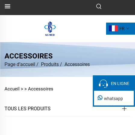
FR
ACCESSOIRES
Page d’accueil
/
Produits
/
Accessoires
EN LIGNE
EN LIGNE
Accueil >
>
Accessoires
whatsapp
TOUS LES PRODUITS