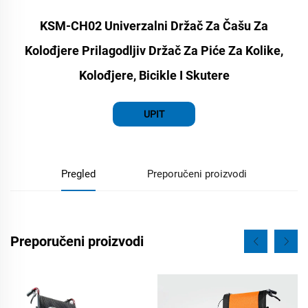
KSM-CH02 Univerzalni Držač Za Čašu Za
Kolođjere Prilagodljiv Držač Za Piće Za Kolike,
Kolođjere, Bicikle I Skutere
UPIT
Pregled
Preporučeni proizvodi
Preporučeni proizvodi