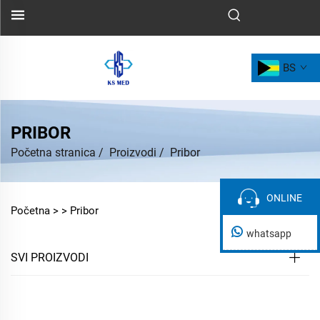
BS
PRIBOR
Početna stranica
/
Proizvodi
/
Pribor
ONLINE
ONLINE
Početna >
>
Pribor
whatsapp
SVI PROIZVODI