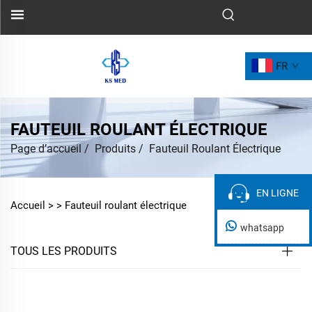
FR
FAUTEUIL ROULANT ÉLECTRIQUE
Page d’accueil
/
Produits
/
Fauteuil Roulant Électrique
EN LIGNE
EN LIGNE
Accueil >
>
Fauteuil roulant électrique
whatsapp
TOUS LES PRODUITS