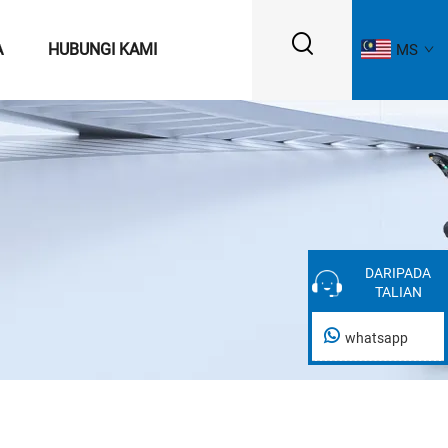
A
HUBUNGI KAMI
MS
DARIPADA
DARIPADA
TALIAN
TALIAN
whatsapp