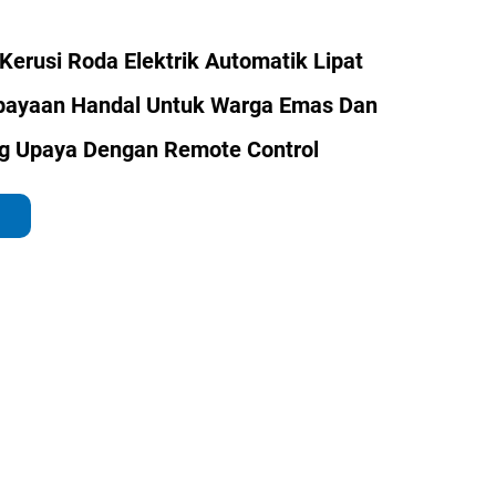
erusi Roda Elektrik Automatik Lipat
ayaan Handal Untuk Warga Emas Dan
g Upaya Dengan Remote Control