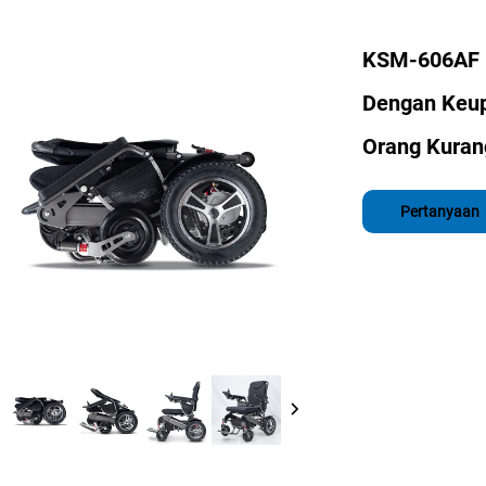
KSM-606AF K
Dengan Keup
Orang Kuran
Pertanyaan