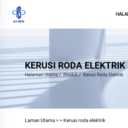
HALA
KERUSI RODA ELEKTRIK
Halaman Utama
/
Produk
/
Kerusi Roda Elektrik
Laman Utama >
>
Kerusi roda elektrik