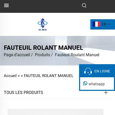
FR
FAUTEUIL ROLANT MANUEL
Page d’accueil
/
Produits
/
Fauteuil Roulant Manuel
EN LIGNE
EN LIGNE
Accueil >
>
FAUTEUIL ROLANT MANUEL
whatsapp
TOUS LES PRODUITS