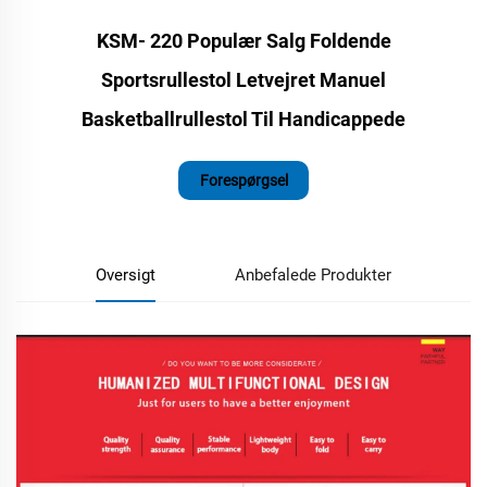
KSM- 220 Populær Salg Foldende
Sportsrullestol Letvejret Manuel
Basketballrullestol Til Handicappede
Forespørgsel
Oversigt
Anbefalede Produkter