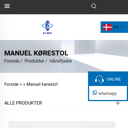
DA
MANUEL KØRESTOL
Forside
/
Produkter
/
Håndfjedre
ONLINE
ONLINE
Forside >
>
Manuel kørestol
whatsapp
ALLE PRODUKTER