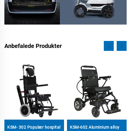
Anbefalede Produkter
KSM- 302 Populær hospital
KSM-602 Aluminium alloy