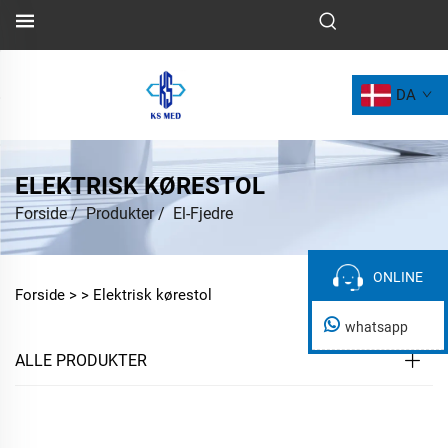
DA
ELEKTRISK KØRESTOL
Forside
/
Produkter
/
El-Fjedre
ONLINE
ONLINE
Forside >
>
Elektrisk kørestol
whatsapp
ALLE PRODUKTER