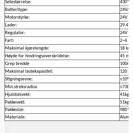
Setestørrelse:
430*
Batteritype:
24V/20
Motorstyrke:
24V / 
Lader:
29.4V 
Regulator:
24V / 
Fart:
2~6 k
Maksimal kjørelengde:
18 km
Høyde for hindringsoverskridelse:
45 m
Grep bredde
100m
Maksimal lastekapasitet:
120 kg
Stigningsevne:
≤10°
Min.streksradius
≤730
Hjulstolsvekt:
41kgs
Pakkevekt:
51kg
Pakkesize:
980*7
Materiale:
Alumi