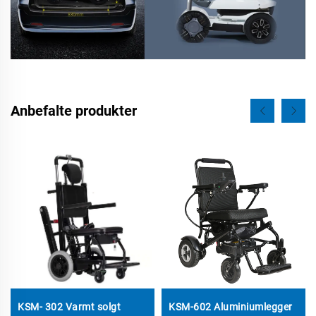
Anbefalte produkter
KSM- 302 Varmt solgt
KSM-602 Aluminiumlegger