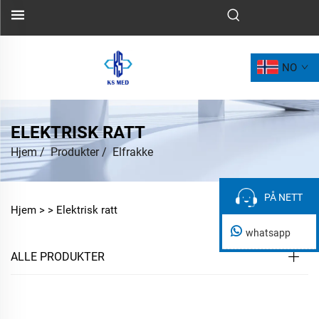
NO
ELEKTRISK RATT
Hjem
/
Produkter
/
Elfrakke
PÅ NETT
PÅ NETT
Hjem >
>
Elektrisk ratt
whatsapp
ALLE PRODUKTER