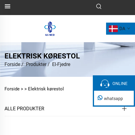
DA
ELEKTRISK KØRESTOL
Forside
/
Produkter
/
El-Fjedre
ONLINE
ONLINE
Forside >
>
Elektrisk kørestol
whatsapp
ALLE PRODUKTER