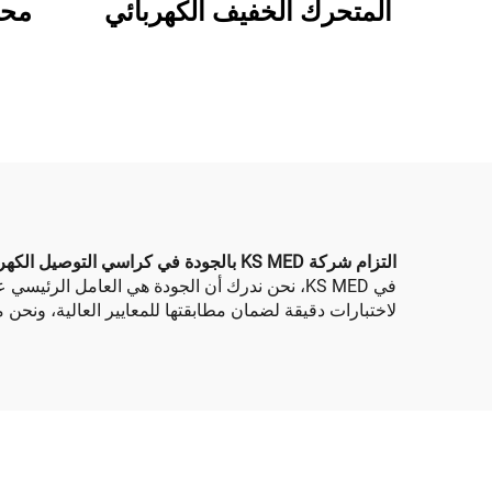
المتحرك الخفيف الكهربائي
الكهربائي الكهربائي
الكهربائي الكهربائي
بعد 
الكهربائي الكهربائي
يدويا
الكهربائي الكهربائي
الكهربائي الكهربائي
الكهربائي الكهربائي
الكهربائي الكهربائي الكه
التزام شركة KS MED بالجودة في كراسي التوصيل الكهربائي بالجملة
في KS MED، نحن ندرك أن الجودة هي العامل الرئ
لاختبارات دقيقة لضمان مطابقتها للمعايير العالية، ونحن مل