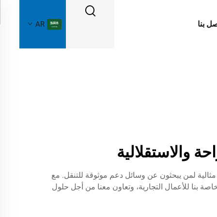
صل بنا
AR
ربائية عالية الجودة بالجملة والمصممة للراحة والتنقل بسهولة. كراسي KS MED الكهربائية مثالية لمن يبحثون عن وسائل دعم موثوقة للتنقل. مع
ارات البيع بالجملة الخاصة بنا للأعمال التجارية، وتعاون معنا من أجل حلول