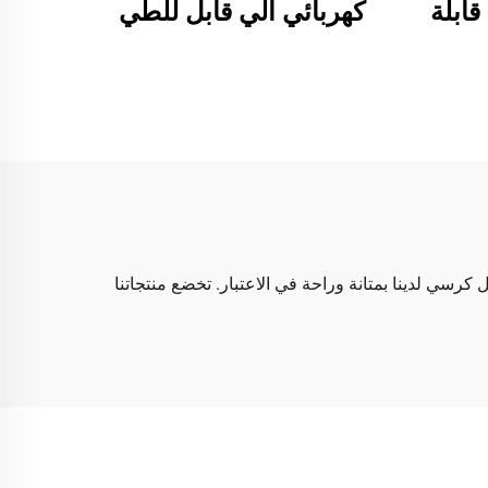
قابلة
كهربائي آلي قابل للطي
منيوم
الكرسي المتحرك الكهربائي
ن بعد
خفيف الوزن يمكن أن تأخذ
على الطائرة
 كل كرسي لدينا بمتانة وراحة في الاعتبار. تخضع منتجاتنا