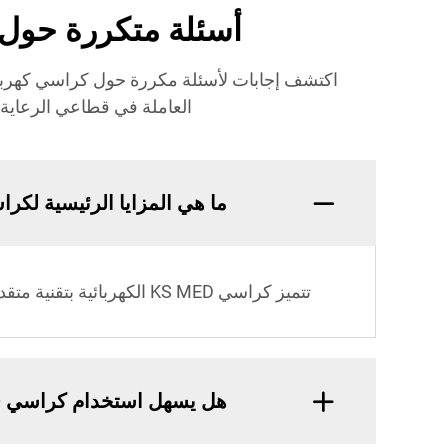
أسئلة متكررة حول كراسي KS MED الكهربائية: إ
العاملة في قطاعي الرعاية ا
ما هي المزايا الرئيسية لكراسي KS MED الكهر
تتميز كراسي KS MED الكهربائية بتقنية متقدمة، وبناء متين، وراحة محسنة للاستخدام الطويل.
هل يسهل استخدام كراسي KS MED الكهربائية؟