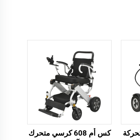
 متحركة
كس أم 608 كرسي متحرك