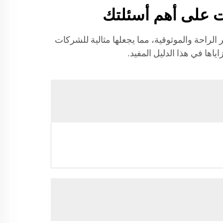
م تصميم كراسي كهربائية لدينا لتوفير الراحة والموثوقية، مما يجعلها مثالية للشركات
اها في هذا الدليل المفيد.