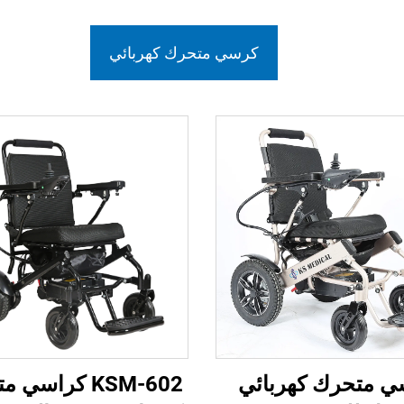
كرسي متحرك كهربائي
ي متحرك كهربائي
KSM-602 كراسي