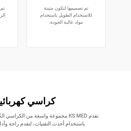
تم تصميمها لتكون متينة
تم 
للاستخدام الطويل باستخدام
الر
مواد عالية الجودة.
كراسي كهربائية KS MED: حلول تنقّل عالية الجودة للبيع 
تقدم KS MED مجموعة واسعة من الكراس
باستخدام أحدث التقنيات، لتقدم راحة وأد