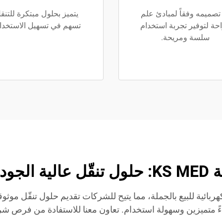
تصميمه وفقاً لمبادئ علم
يتميز بحلول مبتكرة للتنق
احة لتوفير تجربة استخدام
تسهم في تسهيل الاستخدا
سلسة ومريحة.
بالجملة
ي الكهربائية للبيع بالجملة، مما يتيح للشركات تقديم حلول تنقّل موث
اءً متميزين وسهولة استخدام. تعاون معنا للاستفادة من فرص شرا