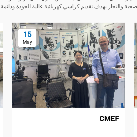
لصحية والتجار بهدف تقديم كراسي كهربائية عالية الجودة ودائمة ل
15
May
CMEF