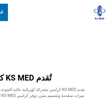
ال
تُقدم KS MED كراسي متحركة كهربائية بالجملة للراحة والاستقلالية
مي