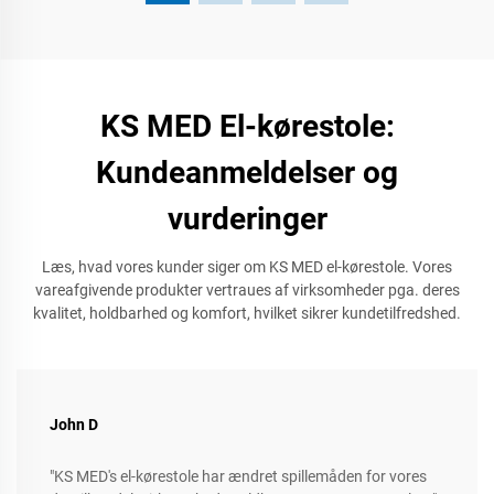
KS MED El-kørestole:
Kundeanmeldelser og
vurderinger
Læs, hvad vores kunder siger om KS MED el-kørestole. Vores
vareafgivende produkter vertraues af virksomheder pga. deres
kvalitet, holdbarhed og komfort, hvilket sikrer kundetilfredshed.
John D
"KS MED's el-kørestole har ændret spillemåden for vores