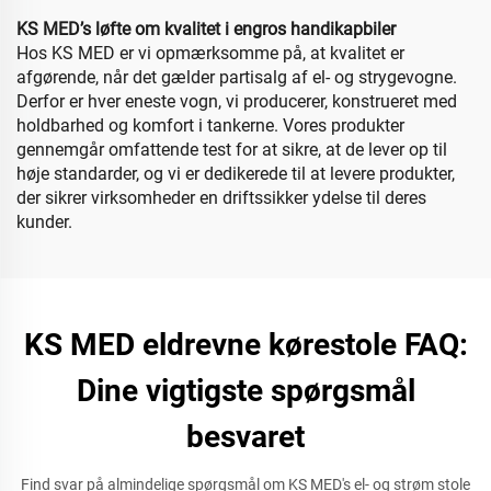
KS MED’s løfte om kvalitet i engros handikapbiler
Hos KS MED er vi opmærksomme på, at kvalitet er
afgørende, når det gælder partisalg af el- og strygevogne.
Derfor er hver eneste vogn, vi producerer, konstrueret med
holdbarhed og komfort i tankerne. Vores produkter
gennemgår omfattende test for at sikre, at de lever op til
høje standarder, og vi er dedikerede til at levere produkter,
der sikrer virksomheder en driftssikker ydelse til deres
kunder.
KS MED eldrevne kørestole FAQ:
Dine vigtigste spørgsmål
besvaret
Find svar på almindelige spørgsmål om KS MED's el- og strøm stole