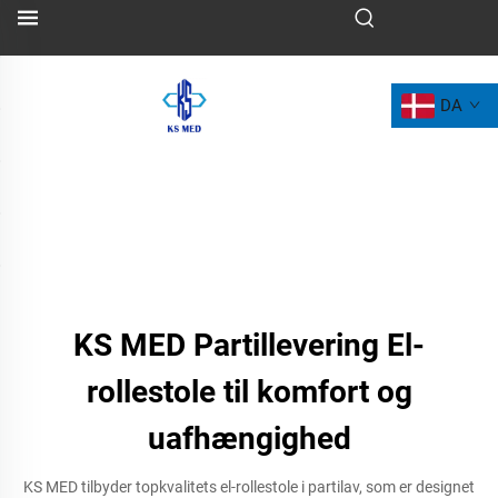
DA
KS MED Partillevering El-
rollestole til komfort og
uafhængighed
KS MED tilbyder topkvalitets el-rollestole i partilav, som er designet