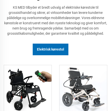
KS MED tilbyder et bredt udvalg af elektriske kørestole til
grossisthandel og sikrer, at virksomheder kan levere kunderne
pålidelige og overkommelige mobilitetsløsninger. Vores eldrevne
kørestole er konstrueret med den nyeste teknologi og giver komfort,
nem brug og fremragende ydelse. Samarbejd med os om
grossistkøbsmuligheder, der garanterer kvalitet og pålidelighed.
Elektrisk kørestol