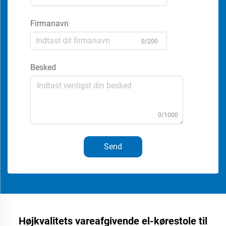
Firmanavn
0/200
Besked
0/1000
Send
Højkvalitets vareafgivende el-kørestole til