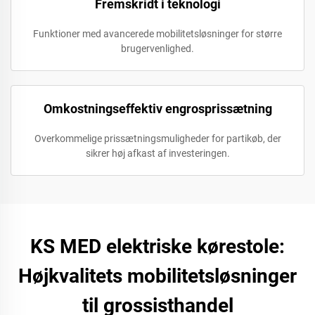
Fremskridt i teknologi
Funktioner med avancerede mobilitetsløsninger for større
brugervenlighed.
Omkostningseffektiv engrosprissætning
Overkommelige prissætningsmuligheder for partikøb, der
sikrer høj afkast af investeringen.
KS MED elektriske kørestole:
Højkvalitets mobilitetsløsninger
til grossisthandel