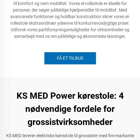
til komfort og nem mobilitet. Vores el-rollestole er ideelle for
personer, der søger pålidelige hjælpemidler til mobilitet. Med
avancerede funktioner og holdbar konstruktion sikrer vores el-
rollestole ekstraordinær ydeevne til konkurrencedygtige priser.
Udforsk vores partiforsyningsmuligheder for virksomheder og
samarbejd med os om pålidelige og økonomiske løsninger.
FÅ ET TILBUD
KS MED Power kørestole: 4
nødvendige fordele for
grossistvirksomheder
KS MED leverer elektriske kørestole til grossister med fire markante