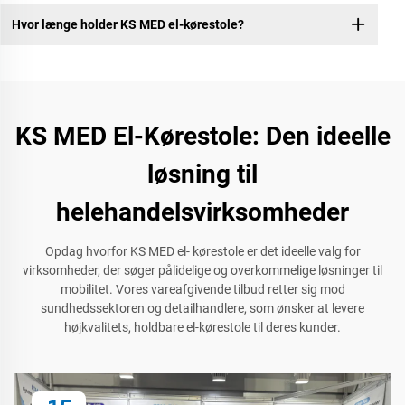
Hvor længe holder KS MED el-kørestole?
KS MED El-Kørestole: Den ideelle
løsning til
helehandelsvirksomheder
Opdag hvorfor KS MED el- kørestole er det ideelle valg for
virksomheder, der søger pålidelige og overkommelige løsninger til
mobilitet. Vores vareafgivende tilbud retter sig mod
sundhedssektoren og detailhandlere, som ønsker at levere
højkvalitets, holdbare el-kørestole til deres kunder.