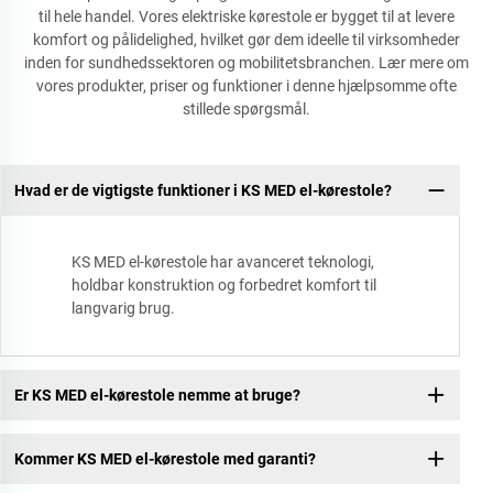
til hele handel. Vores elektriske kørestole er bygget til at levere
komfort og pålidelighed, hvilket gør dem ideelle til virksomheder
inden for sundhedssektoren og mobilitetsbranchen. Lær mere om
vores produkter, priser og funktioner i denne hjælpsomme ofte
stillede spørgsmål.
Hvad er de vigtigste funktioner i KS MED el-kørestole?
KS MED el-kørestole har avanceret teknologi,
holdbar konstruktion og forbedret komfort til
langvarig brug.
Er KS MED el-kørestole nemme at bruge?
Kommer KS MED el-kørestole med garanti?