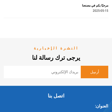
مصنعنا
النشرة الإخبارية
يرجى ترك رسالة لنا
اتصل بنا