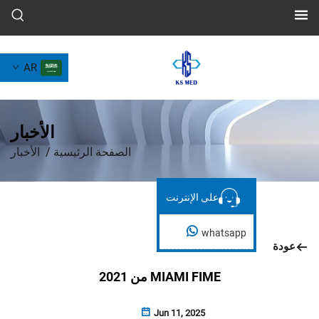
AR
الأخبار
الصفحة الرئيسية
/
الأخبار
على الإنترنت
على الإنترنت
whatsapp
MIAMI FIME من 2021
Jun 11, 2025