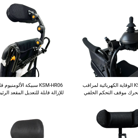
KSM-CB01 الوقاية الكهربائية لمراقب
KSM-HR06 سبيكة الألومنيوم ق
رك موقف التحكم الخلفي
للإزالة قابلة للتعديل المقعد الرئ
ة الألومنيوم لحامل معظم
المقعد العاجز الغياري الملحقا
لتحكم الكهربائية لكرسي
المقعد العاجز المقعد الرئيسي
متحرك
للمعاقين