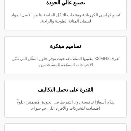
تصنيع عالي الجودة
سي الكهربائية ومنتجات التنقّل الخاصة بنا من أفضل المواد
لضمان المتانة الطويلة والراحة.
تصاميم مبتكرة
تُعرف KS MED بتقنيتها المتقدمة، حيث توفر حلول التنقّل التي تلبّي
الاحتياجات المتنوّعة للمستخدمين.
القدرة على تحمل التكاليف
أسعارًا تنافسية دون التفريط في الجودة، مُضمنين حلولًا
اقتصادية للشركات والأفراد على حدٍ سواء.