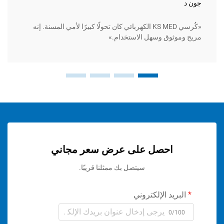
سارة ل
«كُرسي KS MED الكهربائي كان تحولًا كبيرًا لأمي المسنة. إنه
وثوق وسهل الاستخدام.»
متين للغ
احصل على عرض سعر مجاني
سيتصل بك ممثلنا قريبًا.
ريد الإلكتروني
0/1