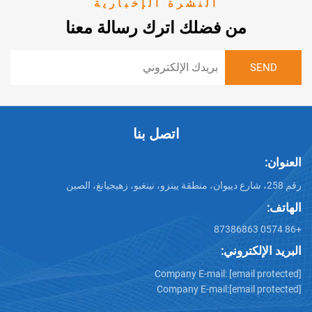
النشرة الإخبارية
من فضلك اترك رسالة معنا
اتصل بنا
تروني:
Company E-mail:
[emai
Company E-mail:
[emai