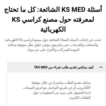
أسئلة KS MED الشائعة: كل ما تحتاج
لمعرفته حول مصنع كراسي KS
الكهربائية
ابحث عن إجابات لأسئلة العملاء الشائعة حول مصنع كراسي KS الكهربائية
والخدمات. نحن ملتزمون بتوفير حلول تنقّل موثوقة وعالية
الجودة للشركات والأفراد على حدٍ سواء.
نني تقديم طلب شراء من KS MED؟
ك تقديم الطلب مباشرةً من خلال موقعنا
كتروني أو عن طريق التواصل مع فريق المبيعات
ا للحصول على مزيد من المعلومات حول
ات الكبيرة.