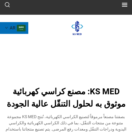
AR
KS MED: مصنع كراسي كهربائية
به لحلول التنقّل عالية الجودة
بصفتنا مصنعاً مرموقاً لتصنيع الكراسي الكهربائية، تُنتج KS MED مجموعة
منتجات التنقّل، بما في ذلك الكراسي الكهربائية والكراسي
جات التنقّل ومعدات رفع المرضى. يتم تصنيع منتجاتنا باستخدام