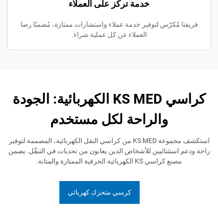
خدمة تركز على العملاء
ُكرّس لتوفير خدمة عملاء واستشارات ممتازة، مُضمنًا رضا
العملاء عن كل عملية شراء.
كراسي KS MED الكهربائية: الجودة
والراحة لكل مستخدم
استكشف مجموعة KS MED من كراسي النقل الكهربائية، المصممة لتوفير
تثنائيين للأشخاص الذين يعانون من تحديات في التنقّل. يضمن
ي KS الكهربائية الحرفية الممتازة والمتانة.
كرسي متحرك كهربائي