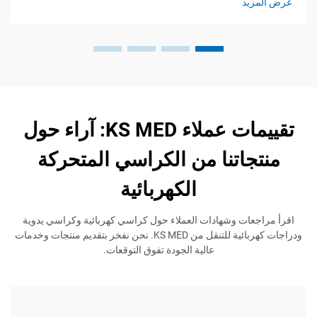
يد
عرض المز
تقييمات عملاء KS MED: آراء حول
جاتنا من الكراسي المتحركة
الكهربائية
عات وشهادات العملاء حول كراسي كهربائية وكراسي يدوية
ودراجات كهربائية للتنقل من KS MED. نحن نفخر بتقديم منتجات وخدمات
عالية الجودة تفوق التوقعات.