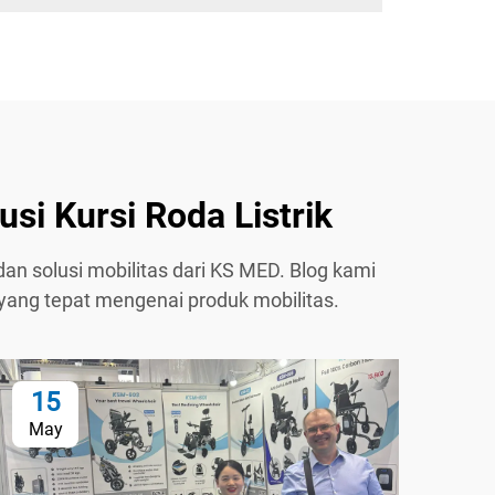
i Kursi Roda Listrik
 dan solusi mobilitas dari KS MED. Blog kami
yang tepat mengenai produk mobilitas.
15
1
May
Ma