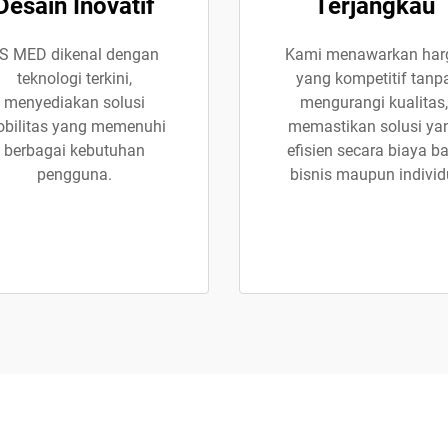
Desain Inovatif
Terjangkau
S MED dikenal dengan
Kami menawarkan har
teknologi terkini,
yang kompetitif tanp
menyediakan solusi
mengurangi kualitas,
bilitas yang memenuhi
memastikan solusi ya
berbagai kebutuhan
efisien secara biaya ba
pengguna.
bisnis maupun individ