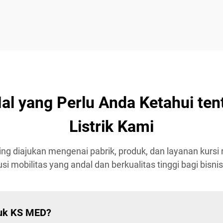
l yang Perlu Anda Ketahui ten
Listrik Kami
g diajukan mengenai pabrik, produk, dan layanan kursi 
i mobilitas yang andal dan berkualitas tinggi bagi bisni
uk KS MED?