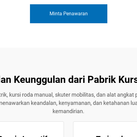
Minta Penawaran
an Keunggulan dari Pabrik Kurs
rik, kursi roda manual, skuter mobilitas, dan alat ang
mi menawarkan keandalan, kenyamanan, dan ketahanan lua
kemandirian.