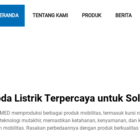
ERANDA
TENTANG KAMI
PRODUK
BERITA
a Listrik Terpercaya untuk Sol
S MED memproduksi berbagai produk mobilitas, termasuk kursi rod
an teknologi mutakhir, memastikan ketahanan, kenyamanan, d
 mobilitas. Rasakan perbedaannya dengan produk berkualitas 