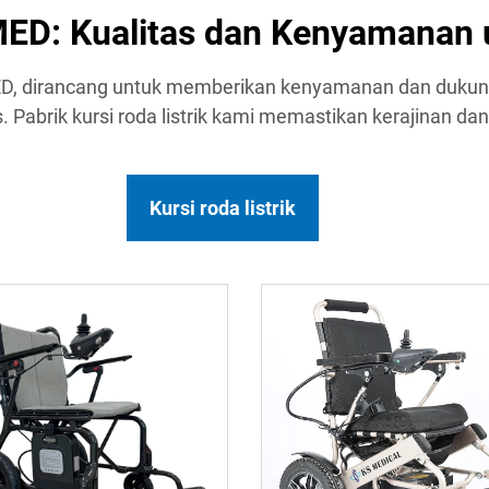
 MED: Kualitas dan Kenyamanan
S MED, dirancang untuk memberikan kenyamanan dan dukun
. Pabrik kursi roda listrik kami memastikan kerajinan dan
Kursi roda listrik