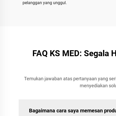
pelanggan yang unggul.
FAQ KS MED: Segala Ha
Temukan jawaban atas pertanyaan yang serin
menyediakan solus
Bagaimana cara saya memesan prod