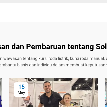
n dan Pembaruan tentang Solus
dan wawasan tentang kursi roda listrik, kursi roda manual,
embantu bisnis dan individu dalam membuat keputusan 
15
May