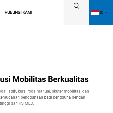
HUBUNGI KAMI
ID
usi Mobilitas Berkualitas
a listrik, kursi roda manual, skuter mobilitas, dan
an kemudahan penggunaan bagi pengguna dengan
tinggi dari KS MED.