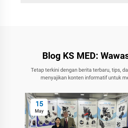
Blog KS MED: Wawasa
Tetap terkini dengan berita terbaru, tips, 
menyajikan konten informatif untuk m
15
May