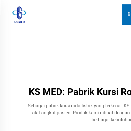
B
KS MED: Pabrik Kursi Rod
Sebagai pabrik kursi roda listrik yang terkenal, K
alat angkat pasien. Produk kami dibuat deng
berbagai kebutuhan