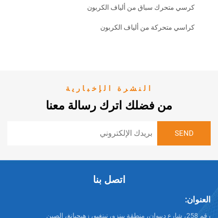
تحرك سباق من ألياف الكربون
متحركة من ألياف الكربون
النشرة الإخبارية
من فضلك اترك رسالة معنا
اتصل بنا