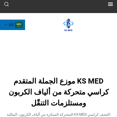
AR
KS MED موزع الجملة المتقدم
 متحركة من ألياف الكربون
ومستلزمات التنقّل
اكتشف كراسي KS MED المتحركة المبتكرة من ألياف الكربون، المثالية