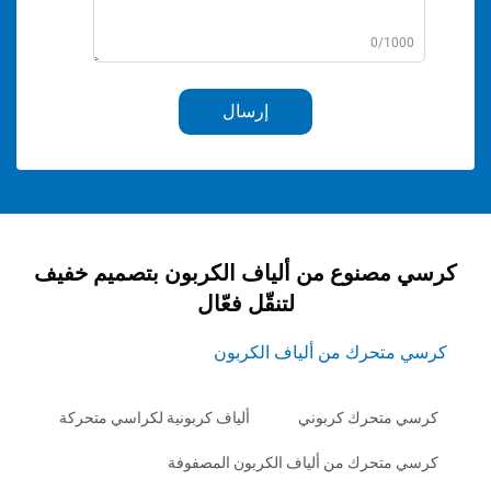
0/1
إرسال
صنوع من ألياف الكربون بتصميم خفيف
لتنقّل فعّال
حرك من ألياف الكربون
تحرك كربوني
ألياف كربونية لكراسي متحركة
تحرك من ألياف الكربون المصفوفة