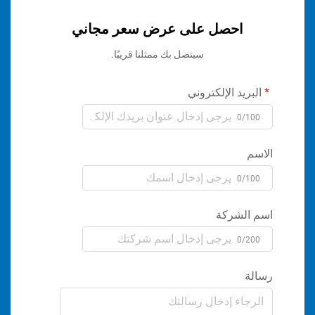
احصل على عرض سعر مجاني
سيتصل بك ممثلنا قريبًا.
ريد الإلكتروني
0/1
م
0/1
الشركة
0/2
ة