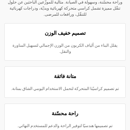
ة، وسهولة في الصيانة. مثالية للموزّعين الباحثين عن حلول
ة تشمل كراسي متحركة كهربائية ويديّة، ودراجات كهربائية
للتنقّل، ورافعات للمرضى.
تصميم خفيف الوزن
ناء من ألياف الكربون من الوزن الإجمالي لتسهيل المناورة
والنقل.
متانة فائقة
كراسيّنا المتحركة لتحمل الاستخدام اليومي الشاق بمتانة.
راحة محسّنة
ميمها هندسيًا لتوفير الراحة والدعم للمستخدم النهائي.