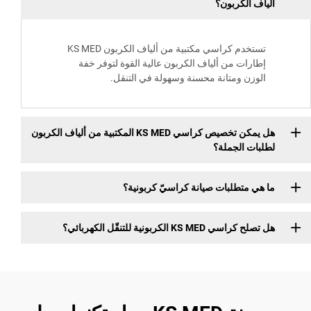
الكربون؟
تستخدم كراسي مكتبية من ألياف الكربون KS MED
ات من ألياف الكربون عالية القوة لتوفر خفة
ن ومتانة محسنة وسهولة في التنقل.
هل يمكن تخصيص كراسي KS MED المكتبية من ألياف الكربون
 الجملة؟
متطلبات صيانة كراسيّ كربونية؟
KS الكربونية للتنقّل الكهربائي؟