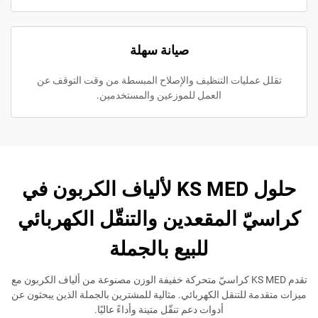
صيانة سهلة
مليات التنظيف والإصلاح المبسطة من وقت التوقف عن
العمل للموزعين والمستخدمين.
حلول KS MED لألياف الكربون في
 المقعدين والتنقّل الكهربائي
للبيع بالجملة
تقدم KS MED كراسيّ متحركة خفيفة الوزن مصنوعة من ألياف الكربون مع
للتنقل الكهربائي. مثالية للمشترين بالجملة الذين يبحثون عن
أدوات دعم تنقّل متينة وأداءً عاليًا.